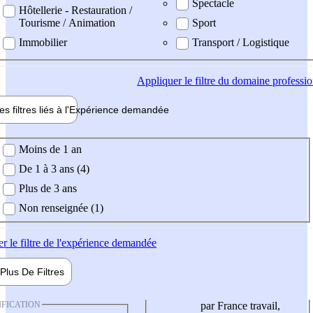
Spectacle
Hôtellerie - Restauration /
Tourisme / Animation
Sport
Immobilier
Transport / Logistique
Appliquer
le filtre du domaine professi
es filtres liés à l'
Expérience
demandée
ience demandée
Moins de 1 an
De 1 à 3 ans (4)
Plus de 3 ans
Non renseignée (1)
er
le filtre de l'expérience demandée
Plus De
Filtres
IFICATION
par France travail,