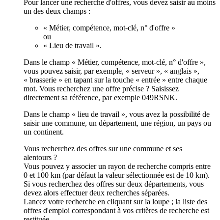
Pour lancer une recherche d'offres, vous devez saisir au moins
un des deux champs :
« Métier, compétence, mot-clé, n° d'offre »
ou
« Lieu de travail ».
Dans le champ « Métier, compétence, mot-clé, n° d'offre »,
vous pouvez saisir, par exemple, « serveur », « anglais »,
« brasserie » en tapant sur la touche « entrée » entre chaque
mot. Vous recherchez une offre précise ? Saisissez
directement sa référence, par exemple 049RSNK.
Dans le champ « lieu de travail », vous avez la possibilité de
saisir une commune, un département, une région, un pays ou
un continent.
Vous recherchez des offres sur une commune et ses
alentours ?
Vous pouvez y associer un rayon de recherche compris entre
0 et 100 km (par défaut la valeur sélectionnée est de 10 km).
Si vous recherchez des offres sur deux départements, vous
devez alors effectuer deux recherches séparées.
Lancez votre recherche en cliquant sur la loupe ; la liste des
offres d'emploi correspondant à vos critères de recherche est
restituée.