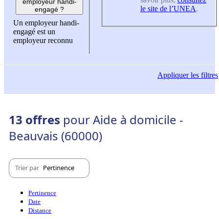
employeur handi-
le site de l’UNEA
.
engagé ?
Un employeur handi-
engagé est un
employeur reconnu
Appliquer
les filtres
13 offres
pour Aide à domicile -
Beauvais (60000)
Trier par
Pertinence
Pertinence
Date
Distance