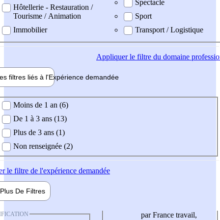
Spectacle
Hôtellerie - Restauration /
Tourisme / Animation
Sport
Immobilier
Transport / Logistique
Appliquer
le filtre du domaine professi
es filtres liés à l'
Expérience
demandée
ience demandée
Moins de 1 an (6)
De 1 à 3 ans (13)
Plus de 3 ans (1)
Non renseignée (2)
er
le filtre de l'expérience demandée
Plus De
Filtres
IFICATION
par France travail,