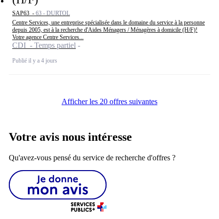
SAP63 -
63 - DURTOL
Centre Services, une entreprise spécialisée dans le domaine du service à la personne
depuis 2005, est à la recherche d'Aides Ménagers / Ménagères à domicile (H/F)!
Votre agence Centre Services...
CDI - Temps partiel
Publié il y a 4 jours
Afficher les 20 offres suivantes
Votre avis nous intéresse
Qu'avez-vous pensé du service de recherche d'offres ?