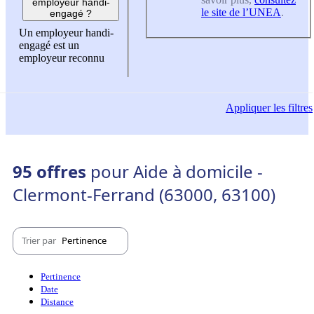
employeur handi-
le site de l’UNEA
.
engagé ?
Un employeur handi-
engagé est un
employeur reconnu
Appliquer
les filtres
95 offres
pour Aide à domicile -
Clermont-Ferrand (63000, 63100)
Trier par
Pertinence
Pertinence
Date
Distance