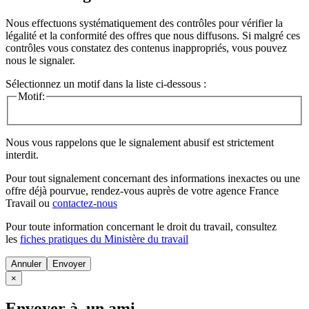
Nous effectuons systématiquement des contrôles pour vérifier la
légalité et la conformité des offres que nous diffusons. Si malgré ces
contrôles vous constatez des contenus inappropriés, vous pouvez
nous le signaler.
Sélectionnez un motif dans la liste ci-dessous :
Motif:
Nous vous rappelons que le signalement abusif est strictement
interdit.
Pour tout signalement concernant des
informations inexactes
ou une
offre déjà pourvue
, rendez-vous auprès de votre agence France
Travail ou
contactez-nous
Pour toute information concernant le
droit du travail
, consultez
les
fiches pratiques du Ministère du travail
Annuler
×
Envoyer à un ami