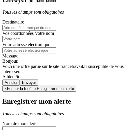
Tous les champs sont obligatoires
Destinataire
Vos coordonnées
Votre nom
Votre adresse électronique
Message
Bonjour,
Voici une offre parue sur le site francetravail.fr susceptible de vous
intéresser.
A bientôt.
Annuler
×
Fermer la fenêtre Enregistrer mon alerte
Enregistrer mon alerte
Tous les champs sont obligatoires
Nom de mon alerte