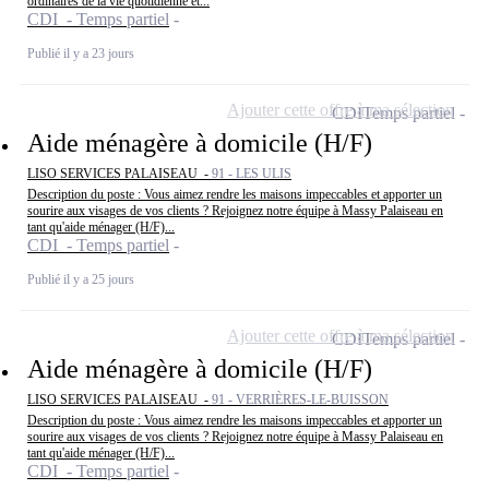
ordinaires de la vie quotidienne et...
CDI - Temps partiel
Publié il y a 23 jours
Ajouter cette offre à ma sélection
CDI
Temps partiel
Aide ménagère à domicile (H/F)
LISO SERVICES PALAISEAU -
91 - LES ULIS
Description du poste : Vous aimez rendre les maisons impeccables et apporter un
sourire aux visages de vos clients ? Rejoignez notre équipe à Massy Palaiseau en
tant qu'aide ménager (H/F)...
CDI - Temps partiel
Publié il y a 25 jours
Ajouter cette offre à ma sélection
CDI
Temps partiel
Aide ménagère à domicile (H/F)
LISO SERVICES PALAISEAU -
91 - VERRIÈRES-LE-BUISSON
Description du poste : Vous aimez rendre les maisons impeccables et apporter un
sourire aux visages de vos clients ? Rejoignez notre équipe à Massy Palaiseau en
tant qu'aide ménager (H/F)...
CDI - Temps partiel