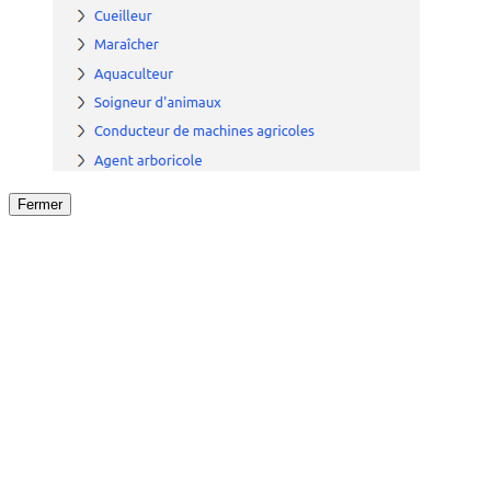
Fermer
Fermer
le détail de l'offre
/
Offre
sur
Offre précéden