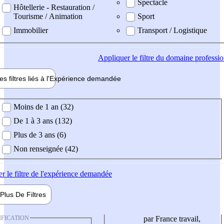
Spectacle
Hôtellerie - Restauration /
Tourisme / Animation
Sport
Immobilier
Transport / Logistique
Appliquer
le filtre du domaine professi
es filtres liés à l'
Expérience
demandée
ience demandée
Moins de 1 an (32)
De 1 à 3 ans (132)
Plus de 3 ans (6)
Non renseignée (42)
er
le filtre de l'expérience demandée
Plus De
Filtres
IFICATION
par France travail,