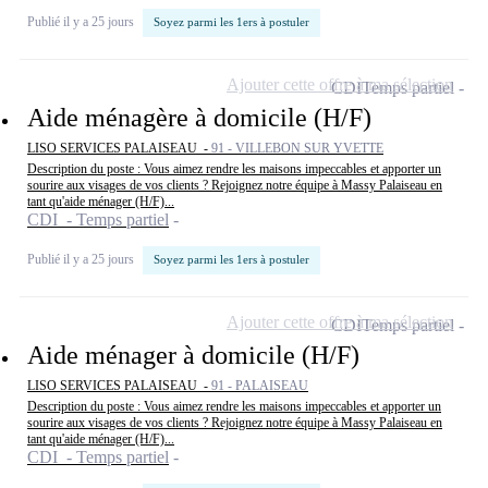
Publié il y a 25 jours
Soyez parmi les 1ers à postuler
Ajouter cette offre à ma sélection
CDI
Temps partiel
Aide ménagère à domicile (H/F)
LISO SERVICES PALAISEAU -
91 - VILLEBON SUR YVETTE
Description du poste : Vous aimez rendre les maisons impeccables et apporter un
sourire aux visages de vos clients ? Rejoignez notre équipe à Massy Palaiseau en
tant qu'aide ménager (H/F)...
CDI - Temps partiel
Publié il y a 25 jours
Soyez parmi les 1ers à postuler
Ajouter cette offre à ma sélection
CDI
Temps partiel
Aide ménager à domicile (H/F)
LISO SERVICES PALAISEAU -
91 - PALAISEAU
Description du poste : Vous aimez rendre les maisons impeccables et apporter un
sourire aux visages de vos clients ? Rejoignez notre équipe à Massy Palaiseau en
tant qu'aide ménager (H/F)...
CDI - Temps partiel