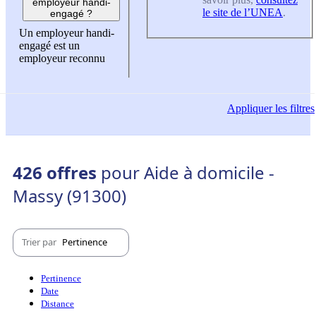
employeur handi-
le site de l’UNEA
.
engagé ?
Un employeur handi-
engagé est un
employeur reconnu
Appliquer
les filtres
426 offres
pour Aide à domicile -
Massy (91300)
Trier par
Pertinence
Pertinence
Date
Distance