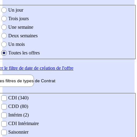
e création de l'offre
Un jour
Trois jours
Une semaine
Deux semaines
Un mois
Toutes les offres
er
le filtre de date de création de l'offre
les filtres de types de
Contrat
de contrat
CDI (340)
CDD (80)
Intérim (2)
CDI Intérimaire
Saisonnier