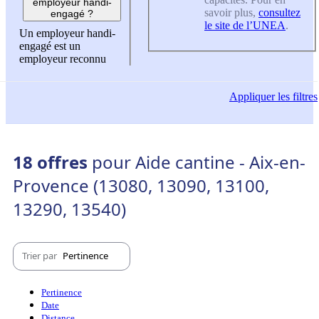
employeur handi-
savoir plus,
consultez
engagé ?
le site de l’UNEA
.
Un employeur handi-
engagé est un
employeur reconnu
Appliquer
les filtres
18 offres
pour Aide cantine - Aix-en-
Provence (13080, 13090, 13100,
13290, 13540)
Trier par
Pertinence
Pertinence
Date
Distance