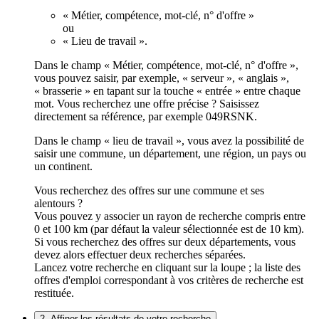
« Métier, compétence, mot-clé, n° d'offre »
ou
« Lieu de travail ».
Dans le champ « Métier, compétence, mot-clé, n° d'offre »,
vous pouvez saisir, par exemple, « serveur », « anglais »,
« brasserie » en tapant sur la touche « entrée » entre chaque
mot. Vous recherchez une offre précise ? Saisissez
directement sa référence, par exemple 049RSNK.
Dans le champ « lieu de travail », vous avez la possibilité de
saisir une commune, un département, une région, un pays ou
un continent.
Vous recherchez des offres sur une commune et ses
alentours ?
Vous pouvez y associer un rayon de recherche compris entre
0 et 100 km (par défaut la valeur sélectionnée est de 10 km).
Si vous recherchez des offres sur deux départements, vous
devez alors effectuer deux recherches séparées.
Lancez votre recherche en cliquant sur la loupe ; la liste des
offres d'emploi correspondant à vos critères de recherche est
restituée.
2. Affiner les résultats de votre recherche