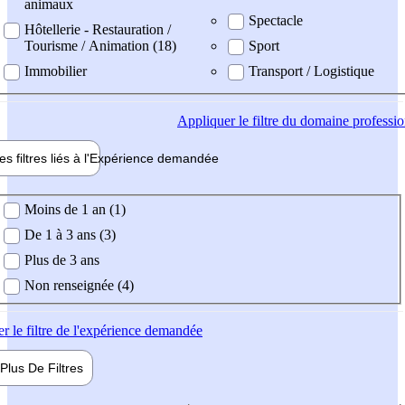
animaux
Spectacle
Hôtellerie - Restauration /
Tourisme / Animation (18)
Sport
Immobilier
Transport / Logistique
Appliquer
le filtre du domaine professi
es filtres liés à l'
Expérience
demandée
ience demandée
Moins de 1 an (1)
De 1 à 3 ans (3)
Plus de 3 ans
Non renseignée (4)
er
le filtre de l'expérience demandée
Plus De
Filtres