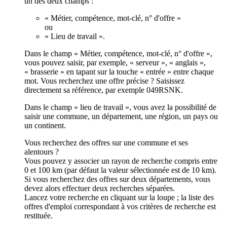
un des deux champs :
« Métier, compétence, mot-clé, n° d'offre »
ou
« Lieu de travail ».
Dans le champ « Métier, compétence, mot-clé, n° d'offre »,
vous pouvez saisir, par exemple, « serveur », « anglais »,
« brasserie » en tapant sur la touche « entrée » entre chaque
mot. Vous recherchez une offre précise ? Saisissez
directement sa référence, par exemple 049RSNK.
Dans le champ « lieu de travail », vous avez la possibilité de
saisir une commune, un département, une région, un pays ou
un continent.
Vous recherchez des offres sur une commune et ses
alentours ?
Vous pouvez y associer un rayon de recherche compris entre
0 et 100 km (par défaut la valeur sélectionnée est de 10 km).
Si vous recherchez des offres sur deux départements, vous
devez alors effectuer deux recherches séparées.
Lancez votre recherche en cliquant sur la loupe ; la liste des
offres d'emploi correspondant à vos critères de recherche est
restituée.