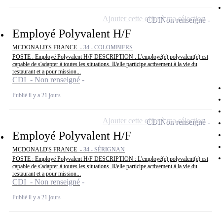
Ajouter cette offre à ma sélection
CDI
Non renseigné
Employé Polyvalent H/F
MCDONALD'S FRANCE -
34 - COLOMBIERS
POSTE : Employé Polyvalent H/F DESCRIPTION : L'employé(e) polyvalent(e) est
capable de s'adapter à toutes les situations. Il/elle participe activement à la vie du
restaurant et a pour mission...
CDI - Non renseigné
Publié il y a 21 jours
Ajouter cette offre à ma sélection
CDI
Non renseigné
Employé Polyvalent H/F
MCDONALD'S FRANCE -
34 - SÉRIGNAN
POSTE : Employé Polyvalent H/F DESCRIPTION : L'employé(e) polyvalent(e) est
capable de s'adapter à toutes les situations. Il/elle participe activement à la vie du
restaurant et a pour mission...
CDI - Non renseigné
Publié il y a 21 jours