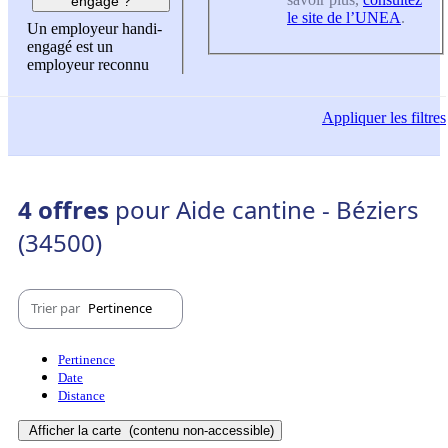
engagé ?
le site de l’UNEA
.
Un employeur handi-
engagé est un
employeur reconnu
Appliquer
les filtres
4 offres
pour Aide cantine - Béziers
(34500)
Trier par
Pertinence
Pertinence
Date
Distance
Afficher la carte
(contenu non-accessible)