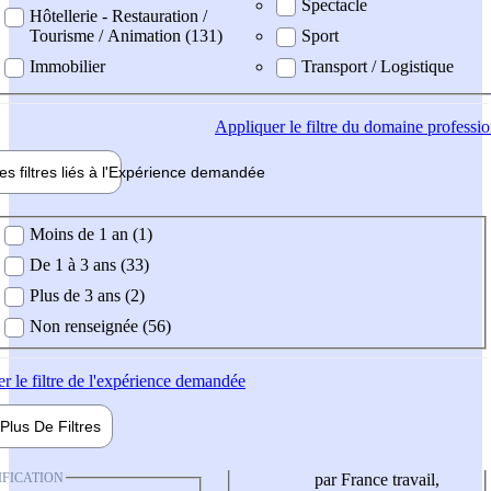
Spectacle
Hôtellerie - Restauration /
Tourisme / Animation (131)
Sport
Immobilier
Transport / Logistique
Appliquer
le filtre du domaine professi
es filtres liés à l'
Expérience
demandée
ience demandée
Moins de 1 an (1)
De 1 à 3 ans (33)
Plus de 3 ans (2)
Non renseignée (56)
er
le filtre de l'expérience demandée
Plus De
Filtres
IFICATION
par France travail,