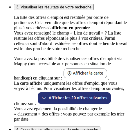
3. Visualiser les résultats de votre recherche
La liste des offres d'emploi est restituée par ordre de
pertinence. Cela veut dire que les offres d'emploi répondant le
plus à vos critères
s'affichent en premier
.
Vous avez renseigné le champ « Lieu de travail » ? La liste
restitue les offres répondant le plus à vos critères. Parmi
celles-ci sont d'abord restituées les offres dont le lieu de travail
est le plus proche de votre recherche.
Vous avez la possibilité de visualiser ces offres d'emploi via
Mappy (non accessible aux personnes en situation de
handicap) en cliquant sur :
.
La carte affiche uniquement les offres d'emploi que vous
voyez à l'écran. Pour visualiser les offres d'emploi suivantes,
cliquez sur :
Vous avez également la possibilité de changer le
« classement » des offres : vous pouvez par exemple les trier
par date.
4. Consulter les offres issues de votre recherche