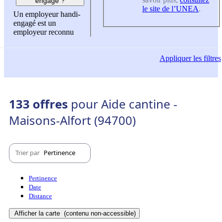
engagé ?
le site de l’UNEA
.
Un employeur handi-
engagé est un
employeur reconnu
Appliquer
les filtres
133 offres
pour Aide cantine -
Maisons-Alfort (94700)
Trier par
Pertinence
Pertinence
Date
Distance
Afficher la carte
(contenu non-accessible)