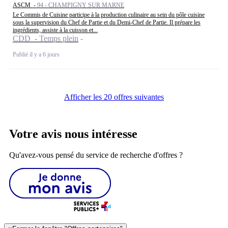
ASCM -
94 - CHAMPIGNY SUR MARNE
Le Commis de Cuisine participe à la production culinaire au sein du pôle cuisine
sous la supervision du Chef de Partie et du Demi-Chef de Partie. Il prépare les
ingrédients, assiste à la cuisson et...
CDD - Temps plein
Publié il y a 6 jours
Afficher les 20 offres suivantes
Votre avis nous intéresse
Qu'avez-vous pensé du service de recherche d'offres ?