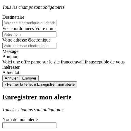
Tous les champs sont obligatoires
Destinataire
Vos coordonnées
Votre nom
Votre adresse électronique
Message
Bonjour,
Voici une offre parue sur le site francetravail.fr susceptible de vous
intéresser.
A bientôt.
Annuler
×
Fermer la fenêtre Enregistrer mon alerte
Enregistrer mon alerte
Tous les champs sont obligatoires
Nom de mon alerte