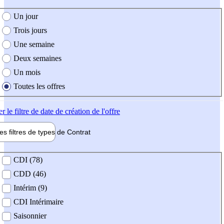
e création de l'offre
Un jour
Trois jours
Une semaine
Deux semaines
Un mois
Toutes les offres
er
le filtre de date de création de l'offre
les filtres de types de
Contrat
de contrat
CDI (78)
CDD (46)
Intérim (9)
CDI Intérimaire
Saisonnier