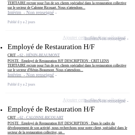
TERTIAIRE recrute pour l'un de ses clients spécialisé dans la restauration collective
sur le secteur de Calonne Ricouart. Nous n'attendons...
Intérim - Non renseigné
Publié il y a 2 jours
Ajouter cette offre à ma sélection
Intérim
Non renseigné
Employé de Restauration H/F
CRIT -
62 - HÉNIN-BEAUMONT
POSTE : Employé de Restauration H/F DESCRIPTION : CRIT LENS
TERTIAIRE recrute pour l'un de ses clients spécialisé dans la restauration collective
sur le secteur d'Hénin-Beaumont. Nous n'attendons...
Intérim - Non renseigné
Publié il y a 2 jours
Ajouter cette offre à ma sélection
Intérim
Non renseigné
Employé de Restauration H/F
CRIT -
62 - CALONNE-RICOUART
POSTE : Employé de Restauration H/F DESCRIPTION : Dans le cadre du
développement de son activité, nous recherchons pour notre client, spécialisé dans le
secteur de la restauration collective, un...