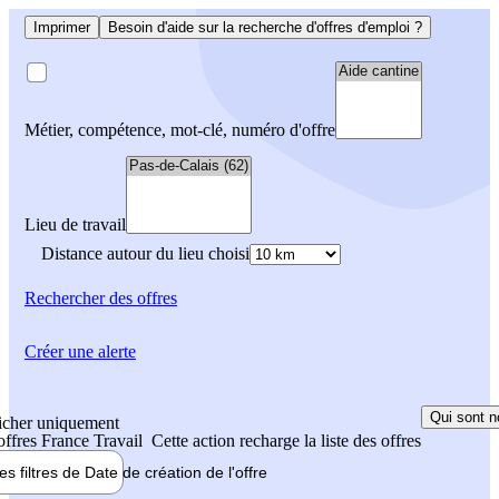
Imprimer
Besoin d'aide sur la recherche d'offres d'emploi ?
Métier, compétence, mot-clé, numéro d'offre
Lieu de travail
Distance autour du lieu choisi
Rechercher
des offres
Créer une alerte
Qui sont n
icher uniquement
 offres France Travail
Cette action recharge la liste des offres
les filtres de
Date de création
de l'offre