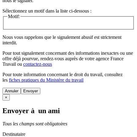
nous le signaler.
Sélectionnez un motif dans la liste ci-dessous :
Motif:
Nous vous rappelons que le signalement abusif est strictement
interdit.
Pour tout signalement concernant des
informations inexactes
ou une
offre déjà pourvue
, rendez-vous auprès de votre agence France
Travail ou
contactez-nous
Pour toute information concernant le
droit du travail
, consultez
les
fiches pratiques du Ministère du travail
Annuler
×
Envoyer à un ami
Tous les champs sont obligatoires
Destinataire