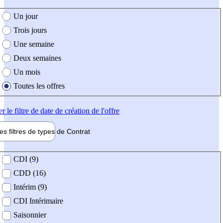
e création de l'offre
Un jour
Trois jours
Une semaine
Deux semaines
Un mois
Toutes les offres
er
le filtre de date de création de l'offre
les filtres de types de
Contrat
de contrat
CDI (9)
CDD (16)
Intérim (9)
CDI Intérimaire
Saisonnier