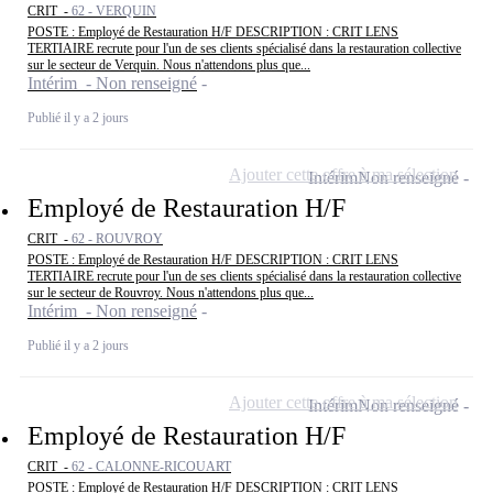
CRIT -
62 - VERQUIN
POSTE : Employé de Restauration H/F DESCRIPTION : CRIT LENS
TERTIAIRE recrute pour l'un de ses clients spécialisé dans la restauration collective
sur le secteur de Verquin. Nous n'attendons plus que...
Intérim - Non renseigné
Publié il y a 2 jours
Ajouter cette offre à ma sélection
Intérim
Non renseigné
Employé de Restauration H/F
CRIT -
62 - ROUVROY
POSTE : Employé de Restauration H/F DESCRIPTION : CRIT LENS
TERTIAIRE recrute pour l'un de ses clients spécialisé dans la restauration collective
sur le secteur de Rouvroy. Nous n'attendons plus que...
Intérim - Non renseigné
Publié il y a 2 jours
Ajouter cette offre à ma sélection
Intérim
Non renseigné
Employé de Restauration H/F
CRIT -
62 - CALONNE-RICOUART
POSTE : Employé de Restauration H/F DESCRIPTION : CRIT LENS