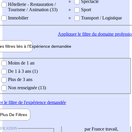
Spectacle
Hôtellerie - Restauration /
Tourisme / Animation (33)
Sport
Immobilier
Transport / Logistique
Appliquer
le filtre du domaine professi
es filtres liés à l'
Expérience
demandée
ience demandée
Moins de 1 an
De 1 à 3 ans (1)
Plus de 3 ans
Non renseignée (13)
er
le filtre de l'expérience demandée
Plus De
Filtres
IFICATION
par France travail,