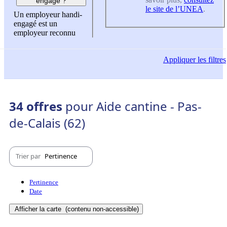
engagé ?
le site de l’UNEA
.
Un employeur handi-
engagé est un
employeur reconnu
Appliquer
les filtres
34 offres
pour Aide cantine - Pas-
de-Calais (62)
Trier par
Pertinence
Pertinence
Date
Afficher la carte
(contenu non-accessible)