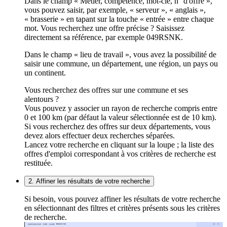
Dans le champ « Métier, compétence, mot-clé, n° d'offre »,
vous pouvez saisir, par exemple, « serveur », « anglais »,
« brasserie » en tapant sur la touche « entrée » entre chaque
mot. Vous recherchez une offre précise ? Saisissez
directement sa référence, par exemple 049RSNK.
Dans le champ « lieu de travail », vous avez la possibilité de
saisir une commune, un département, une région, un pays ou
un continent.
Vous recherchez des offres sur une commune et ses
alentours ?
Vous pouvez y associer un rayon de recherche compris entre
0 et 100 km (par défaut la valeur sélectionnée est de 10 km).
Si vous recherchez des offres sur deux départements, vous
devez alors effectuer deux recherches séparées.
Lancez votre recherche en cliquant sur la loupe ; la liste des
offres d'emploi correspondant à vos critères de recherche est
restituée.
2. Affiner les résultats de votre recherche
Si besoin, vous pouvez affiner les résultats de votre recherche
en sélectionnant des filtres et critères présents sous les critères
de recherche.