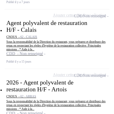
Publié il y a 7 jours
Ajouter cette offre à ma sélection
CDD
Non renseigné
Agent polyvalent de restauration
H/F - Calais
CNOUS -
62 - CALAIS
Sous la responsabilité de la Direction du restaurant, vous préparez et distribuez des
repas en respectant les règles d'hygiène de la restauration collective. Principales
missions : * Aide à la...
CDD - Non renseigné
Publié il y a 15 jours
Ajouter cette offre à ma sélection
CDD
Non renseigné
2026 - Agent polyvalent de
restauration H/F - Artois
CNOUS -
62 - ARRAS
Sous la responsabilité de la Direction du restaurant, vous préparez et distribuez des
repas en respectant les règles d'hygiène de la restauration collective. Principales
missions : * Aide à la...
CDD - Non renseigné