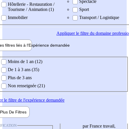
Spectacle
Hôtellerie - Restauration /
Tourisme / Animation (1)
Sport
Immobilier
Transport / Logistique
Appliquer
le filtre du domaine professi
es filtres liés à l'
Expérience
demandée
ience demandée
Moins de 1 an (12)
De 1 à 3 ans (35)
Plus de 3 ans
Non renseignée (21)
er
le filtre de l'expérience demandée
Plus De
Filtres
IFICATION
par France travail,