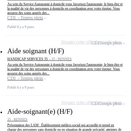
Au sein du Service Autonomie à domicile vous favorisez l'autonomie, le bien-être et
la qualité de vie des personnes à domicile en coordination avec votre équipe. Vous
assurez des soins auprès des...
CDI - Temps plein
Publié il y a 9 jours
Ajouter cette offre à ma sélection
CDI
Temps plein
Aide soignant (H/F)
HANDICAP SERVICES 35 -
35 - RENNES
Au sein du Service Autonomie à domicile vous favorisez l'autonomie, le bien-être et
la qualité de vie des personnes à domicile en coordination avec votre équipe. Vous
assurez des soins auprès des...
CDI - Temps plein
Publié il y a 9 jours
Ajouter cette offre à ma sélection
CDI
Temps plein
Aide-soignant(e) (H/F)
35 - RENNES
Présentation des LAM : Établissement médico-social qui accueille et prend en
charge des personnes sans domicile ou en situation de grande précarité, atteintes de