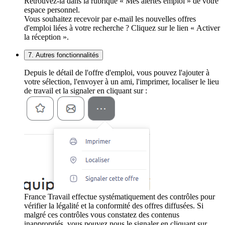
Retrouvez-la dans la rubrique « Mes alertes emploi » de votre
espace personnel.
Vous souhaitez recevoir par e-mail les nouvelles offres
d'emploi liées à votre recherche ? Cliquez sur le lien « Activer
la réception ».
7. Autres fonctionnalités
Depuis le détail de l'offre d'emploi, vous pouvez l'ajouter à
votre sélection, l'envoyer à un ami, l'imprimer, localiser le lieu
de travail et la signaler en cliquant sur :
France Travail effectue systématiquement des contrôles pour
vérifier la légalité et la conformité des offres diffusées. Si
malgré ces contrôles vous constatez des contenus
inappropriés, vous pouvez nous le signaler en cliquant sur