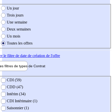
e création de l'offre
Un jour
Trois jours
Une semaine
Deux semaines
Un mois
Toutes les offres
er
le filtre de date de création de l'offre
les filtres de types de
Contrat
de contrat
CDI (59)
CDD (47)
Intérim (34)
CDI Intérimaire (1)
Saisonnier (1)