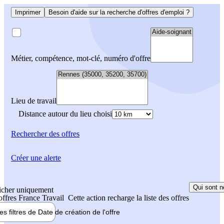
Imprimer
Besoin d'aide sur la recherche d'offres d'emploi ?
Métier, compétence, mot-clé, numéro d'offre
Lieu de travail
Distance autour du lieu choisi
Rechercher
des offres
Créer une alerte
Qui sont n
icher uniquement
 offres France Travail
Cette action recharge la liste des offres
les filtres de
Date de création
de l'offre