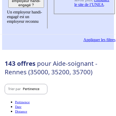
employeur handi-
le site de l’UNEA
.
engagé ?
Un employeur handi-
engagé est un
employeur reconnu
Appliquer
les filtres
143 offres
pour Aide-soignant -
Rennes (35000, 35200, 35700)
Trier par
Pertinence
Pertinence
Date
Distance