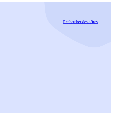
Rechercher
des offres