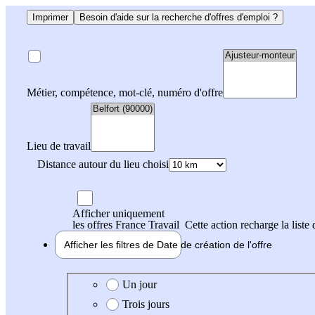
Imprimer
Besoin d'aide sur la recherche d'offres d'emploi ?
Métier, compétence, mot-clé, numéro d'offre
Lieu de travail
Distance autour du lieu choisi
Afficher uniquement
les offres France Travail
Cette action recharge la liste 
Afficher les filtres de
Date de création
de l'offre
Date de création de l'offre
Un jour
Trois jours