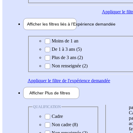
Appliquer
le fil
Afficher les filtres liés à l'
Expérience
demandée
Expérience demandée
Moins de 1 an
De 1 à 3 ans (5)
Plus de 3 ans (2)
Non renseignée (2)
Appliquer
le filtre de l'expérience demandée
Afficher
Plus de
filtres
QUALIFICATION
pa
Ca
Cadre
pa
ac
Non cadre (8)
fa
Non renseignée (2)