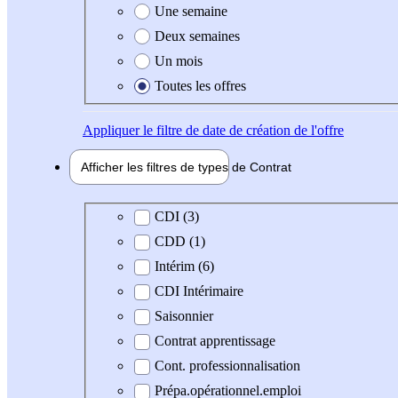
Une semaine
Deux semaines
Un mois
Toutes les offres
Appliquer
le filtre de date de création de l'offre
Afficher les filtres de types de
Contrat
Type de contrat
CDI (3)
CDD (1)
Intérim (6)
CDI Intérimaire
Saisonnier
Contrat apprentissage
Cont. professionnalisation
Prépa.opérationnel.emploi