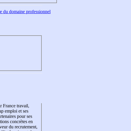
tre du domaine professionnel
r France travail,
p emploi et ses
rtenaires pour ses
tions concrètes en
veur du recrutement,