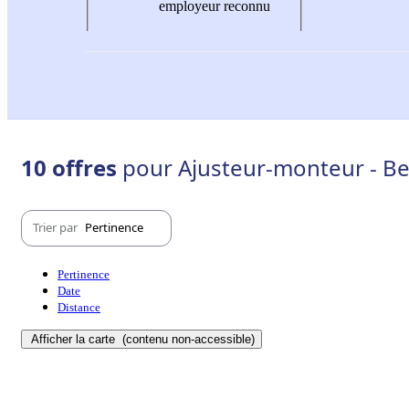
employeur reconnu
10 offres
pour Ajusteur-monteur - Bel
Trier par
Pertinence
Pertinence
Date
Distance
Afficher la carte
(contenu non-accessible)