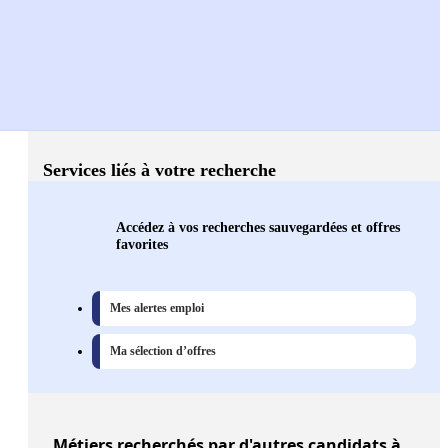
Services liés à votre recherche
Accédez à vos recherches sauvegardées et offres
favorites
Mes alertes emploi
Ma sélection d’offres
Métiers
recherchés par d'autres candidats à