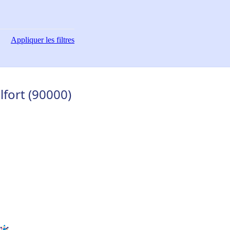
Appliquer
les filtres
fort (90000)