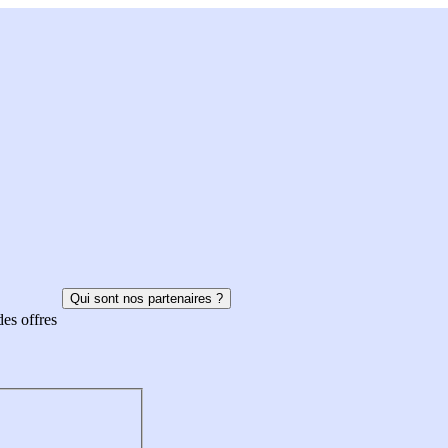
Qui sont nos partenaires ?
des offres