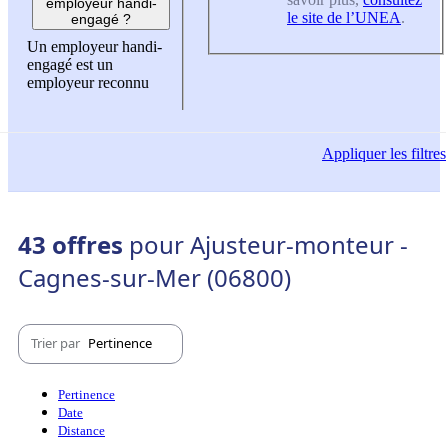
employeur handi-
le site de l’UNEA
.
engagé ?
Un employeur handi-
engagé est un
employeur reconnu
Appliquer
les filtres
43 offres
pour Ajusteur-monteur -
Cagnes-sur-Mer (06800)
Trier par
Pertinence
Pertinence
Date
Distance