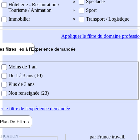
Spectacle
Hôtellerie - Restauration /
Tourisme / Animation
Sport
Immobilier
Transport / Logistique
Appliquer
le filtre du domaine professi
es filtres liés à l'
Expérience
demandée
ience demandée
Moins de 1 an
De 1 à 3 ans (10)
Plus de 3 ans
Non renseignée (23)
er
le filtre de l'expérience demandée
Plus De
Filtres
IFICATION
par France travail,