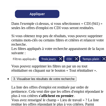
Dans l'exemple ci-dessus, si vous sélectionnez « CDI (941) »
seules les offres d'emploi en CDI vous seront restituées.
Si vous obtenez trop peu de résultats, vous pouvez supprimer
certains mots-clés ou certains filtres et critères et relancer votre
recherche.
Les filtres appliqués à votre recherche apparaissent de la façon
suivante :
Vous pouvez supprimer les filtres un par un ou tout
réinitialiser en cliquant sur le bouton « Tout réinitialiser ».
3. Visualiser les résultats de votre recherche
La liste des offres d'emploi est restituée par ordre de
pertinence. Cela veut dire que les offres d'emploi répondant le
plus à vos critères
s'affichent en premier
.
Vous avez renseigné le champ « Lieu de travail » ? La liste
restitue les offres répondant le plus à vos critères. Parmi