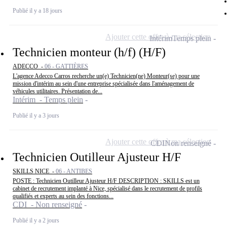
Publié il y a 18 jours
Ajouter cette offre à ma sélection
Intérim
Temps plein
Technicien monteur (h/f) (H/F)
ADECCO -
06 - GATTIÈRES
L'agence Adecco Carros recherche un(e) Technicien(ne) Monteur(se) pour une
mission d'intérim au sein d'une entreprise spécialisée dans l'aménagement de
véhicules utilitaires. Présentation de...
Intérim - Temps plein
Publié il y a 3 jours
Ajouter cette offre à ma sélection
CDI
Non renseigné
Technicien Outilleur Ajusteur H/F
SKILLS NICE -
06 - ANTIBES
POSTE : Technicien Outilleur Ajusteur H/F DESCRIPTION : SKILLS est un
cabinet de recrutement implanté à Nice, spécialisé dans le recrutement de profils
qualifiés et experts au sein des fonctions...
CDI - Non renseigné
Publié il y a 2 jours