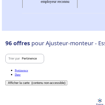
employeur reconnu
96 offres
pour Ajusteur-monteur - Es
Trier par
Pertinence
Pertinence
Date
Afficher la carte
(contenu non-accessible)