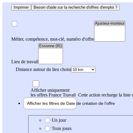
Imprimer
Besoin d'aide sur la recherche d'offres d'emploi ?
Métier, compétence, mot-clé, numéro d'offre
Lieu de travail
Distance autour du lieu choisi
Afficher uniquement
les offres France Travail
Cette action recharge la liste 
Afficher les filtres de
Date de création
de l'offre
Date de création de l'offre
Un jour
Trois jours