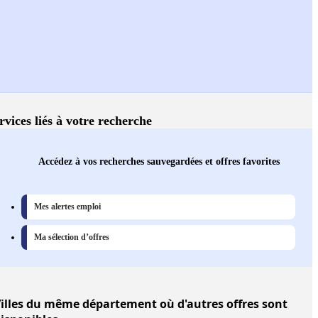
rvices liés à votre recherche
Accédez à vos recherches sauvegardées et offres favorites
Mes alertes emploi
Ma sélection d’offres
illes
du même département où d'autres offres sont