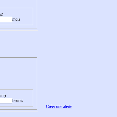
s)
mois
ure)
heures
Créer une alerte