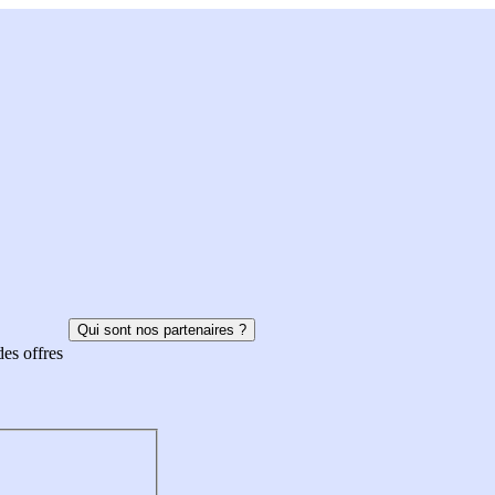
Qui sont nos partenaires ?
des offres