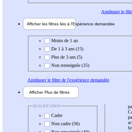
Appliquer
le fil
Afficher les filtres liés à l'
Expérience
demandée
Expérience demandée
Moins de 1 an
De 1 à 3 ans (15)
Plus de 3 ans (5)
Non renseignée (35)
Appliquer
le filtre de l'expérience demandée
Afficher
Plus de
filtres
QUALIFICATION
pa
Ca
Cadre
pa
ac
Non cadre (56)
fa
Non renseignée (40)