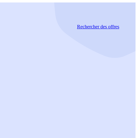
Rechercher
des offres