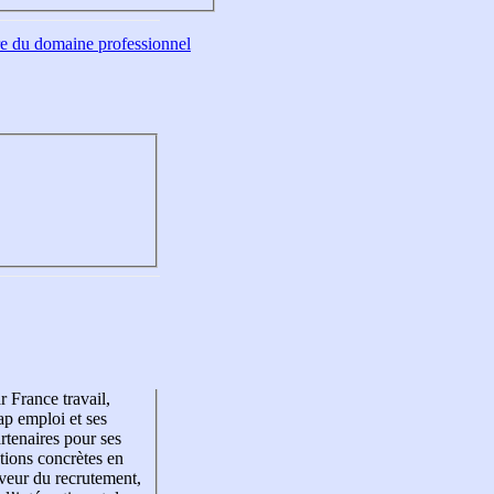
tre du domaine professionnel
r France travail,
p emploi et ses
rtenaires pour ses
tions concrètes en
veur du recrutement,