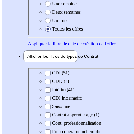
Une semaine
Deux semaines
Un mois
Toutes les offres
Appliquer
le filtre de date de création de l'offre
Afficher les filtres de types de
Contrat
Type de contrat
CDI (51)
CDD (4)
Intérim (41)
CDI Intérimaire
Saisonnier
Contrat apprentissage (1)
Cont. professionnalisation
Prépa.opérationnel.emploi