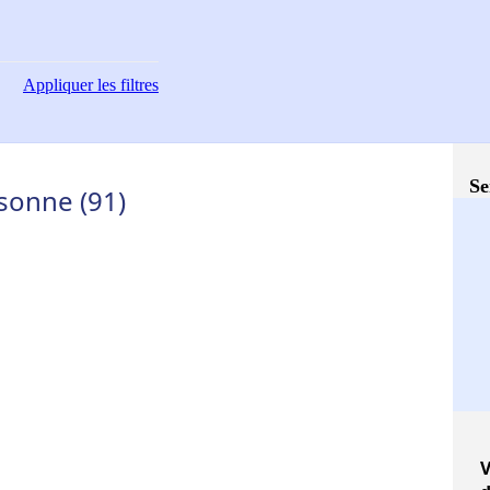
Appliquer
les filtres
Se
sonne (91)
V