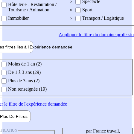
Spectacle
Hôtellerie - Restauration /
Tourisme / Animation
Sport
Immobilier
Transport / Logistique
Appliquer
le filtre du domaine professi
es filtres liés à l'
Expérience
demandée
ience demandée
Moins de 1 an (2)
De 1 à 3 ans (29)
Plus de 3 ans (2)
Non renseignée (19)
er
le filtre de l'expérience demandée
Plus De
Filtres
IFICATION
par France travail,