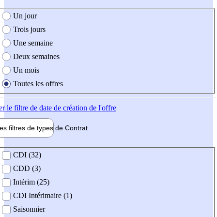
e création de l'offre
Un jour
Trois jours
Une semaine
Deux semaines
Un mois
Toutes les offres
er
le filtre de date de création de l'offre
les filtres de types de
Contrat
de contrat
CDI (32)
CDD (3)
Intérim (25)
CDI Intérimaire (1)
Saisonnier