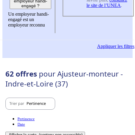
employeur handi-
le site de l’UNEA
.
engagé ?
Un employeur handi-
engagé est un
employeur reconnu
Appliquer
les filtres
62 offres
pour Ajusteur-monteur -
Indre-et-Loire (37)
Trier par
Pertinence
Pertinence
Date
Afficher la carte
(contenu non-accessible)