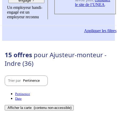
engagé ?
le site de l’UNEA
.
Un employeur handi-
engagé est un
employeur reconnu
Appliquer
les filtres
15 offres
pour Ajusteur-monteur -
Indre (36)
Trier par
Pertinence
Pertinence
Date
Afficher la carte
(contenu non-accessible)