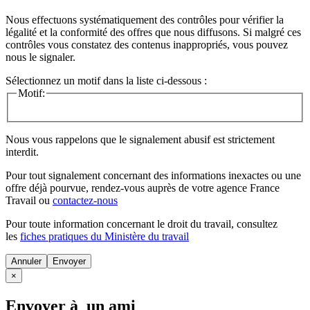
Nous effectuons systématiquement des contrôles pour vérifier la
légalité et la conformité des offres que nous diffusons. Si malgré ces
contrôles vous constatez des contenus inappropriés, vous pouvez
nous le signaler.
Sélectionnez un motif dans la liste ci-dessous :
Motif:
Nous vous rappelons que le signalement abusif est strictement
interdit.
Pour tout signalement concernant des
informations inexactes
ou une
offre déjà pourvue
, rendez-vous auprès de votre agence France
Travail ou
contactez-nous
Pour toute information concernant le
droit du travail
, consultez
les
fiches pratiques du Ministère du travail
Annuler
×
Envoyer à un ami