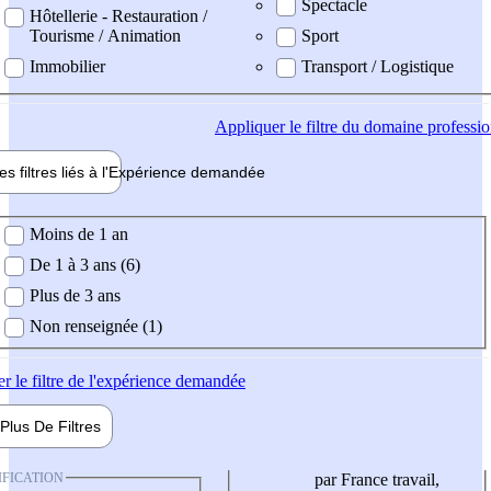
Spectacle
Hôtellerie - Restauration /
Tourisme / Animation
Sport
Immobilier
Transport / Logistique
Appliquer
le filtre du domaine professi
es filtres liés à l'
Expérience
demandée
ience demandée
Moins de 1 an
De 1 à 3 ans (6)
Plus de 3 ans
Non renseignée (1)
er
le filtre de l'expérience demandée
Plus De
Filtres
IFICATION
par France travail,