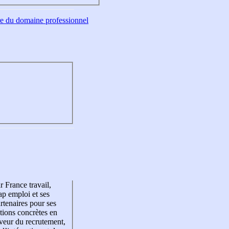
tre du domaine professionnel
r France travail,
p emploi et ses
rtenaires pour ses
tions concrètes en
veur du recrutement,