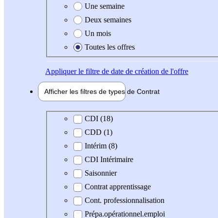
Une semaine
Deux semaines
Un mois
Toutes les offres
Appliquer
le filtre de date de création de l'offre
Afficher les filtres de types de
Contrat
Type de contrat
CDI (18)
CDD (1)
Intérim (8)
CDI Intérimaire
Saisonnier
Contrat apprentissage
Cont. professionnalisation
Prépa.opérationnel.emploi