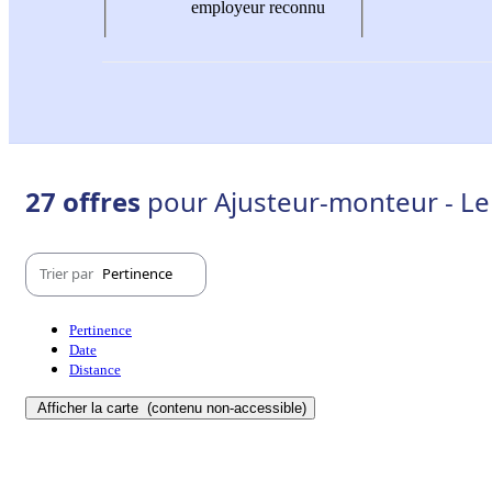
employeur reconnu
27 offres
pour Ajusteur-monteur - Le
Trier par
Pertinence
Pertinence
Date
Distance
Afficher la carte
(contenu non-accessible)