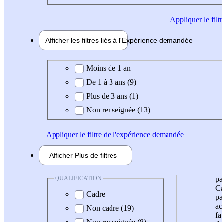
Appliquer
le fil
Afficher les filtres liés à l'
Expérience
demandée
Expérience demandée
Moins de 1 an
De 1 à 3 ans (9)
Plus de 3 ans (1)
Non renseignée (13)
Appliquer
le filtre de l'expérience demandée
Afficher
Plus de
filtres
QUALIFICATION
pa
Ca
Cadre
pa
ac
Non cadre (19)
fa
Non renseignée (8)