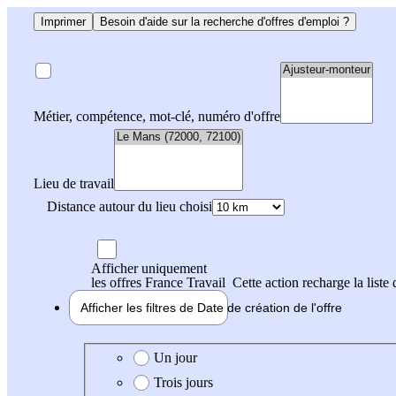
Imprimer
Besoin d'aide sur la recherche d'offres d'emploi ?
Métier, compétence, mot-clé, numéro d'offre
Lieu de travail
Distance autour du lieu choisi
Afficher uniquement
les offres France Travail
Cette action recharge la liste 
Afficher les filtres de
Date de création
de l'offre
Date de création de l'offre
Un jour
Trois jours