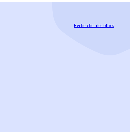
Rechercher
des offres