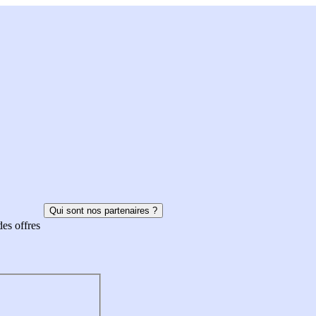
Qui sont nos partenaires ?
des offres