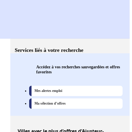
Services liés à votre recherche
Accédez à vos recherches sauvegardées et offres
favorites
Mes alertes emploi
Ma sélection d’offres
Villes
avec le plus d'offres d'Ajusteur-