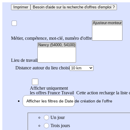
Imprimer
Besoin d'aide sur la recherche d'offres d'emploi ?
Métier, compétence, mot-clé, numéro d'offre
Lieu de travail
Distance autour du lieu choisi
Afficher uniquement
les offres France Travail
Cette action recharge la liste 
Afficher les filtres de
Date de création
de l'offre
Date de création de l'offre
Un jour
Trois jours