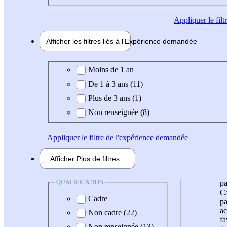
Appliquer
le fil
Afficher les filtres liés à l'
Expérience
demandée
Expérience demandée
Moins de 1 an
De 1 à 3 ans (11)
Plus de 3 ans (1)
Non renseignée (8)
Appliquer
le filtre de l'expérience demandée
Afficher
Plus de
filtres
QUALIFICATION
pa
Ca
Cadre
pa
ac
Non cadre (22)
fa
Non renseignée (13)