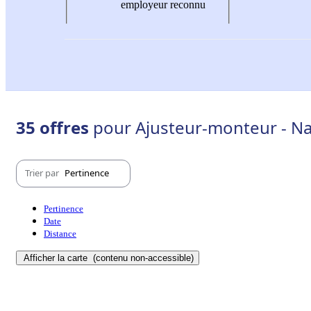
employeur reconnu
35 offres
pour Ajusteur-monteur - Na
Trier par
Pertinence
Pertinence
Date
Distance
Afficher la carte
(contenu non-accessible)