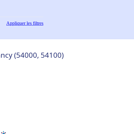
Appliquer
les filtres
ncy (54000, 54100)