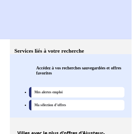
Services liés à votre recherche
Accédez à vos recherches sauvegardées et offres
favorites
Mes alertes emploi
Ma sélection d’offres
Villes
avec le plus d'offres d'Ajusteur-