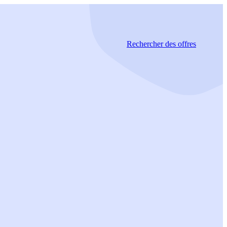
Rechercher
des offres