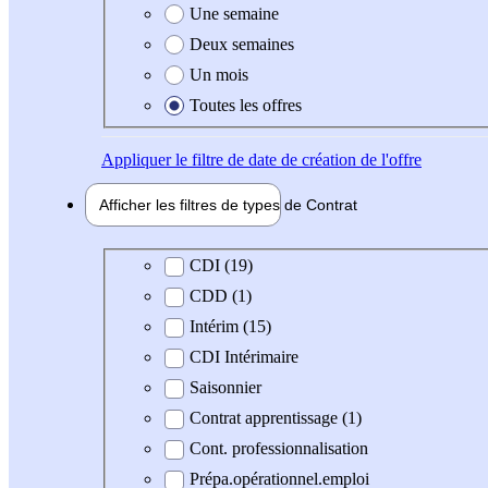
Une semaine
Deux semaines
Un mois
Toutes les offres
Appliquer
le filtre de date de création de l'offre
Afficher les filtres de types de
Contrat
Type de contrat
CDI (19)
CDD (1)
Intérim (15)
CDI Intérimaire
Saisonnier
Contrat apprentissage (1)
Cont. professionnalisation
Prépa.opérationnel.emploi