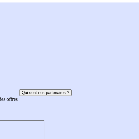
Qui sont nos partenaires ?
des offres