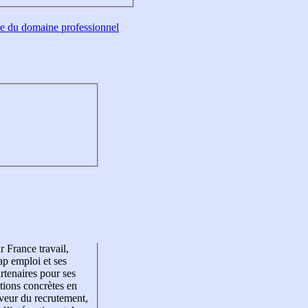
tre du domaine professionnel
r France travail,
p emploi et ses
rtenaires pour ses
tions concrètes en
veur du recrutement,