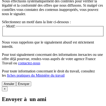
Nous effectuons systématiquement des contrôles pour vérifier la
légalité et la conformité des offres que nous diffusons. Si malgré ces
contrôles vous constatez des contenus inappropriés, vous pouvez
nous le signaler.
Sélectionnez un motif dans la liste ci-dessous :
Motif:
Nous vous rappelons que le signalement abusif est strictement
interdit.
Pour tout signalement concernant des
informations inexactes
ou une
offre déjà pourvue
, rendez-vous auprès de votre agence France
Travail ou
contactez-nous
Pour toute information concernant le
droit du travail
, consultez
les
fiches pratiques du Ministère du travail
Annuler
×
Envoyer à un ami