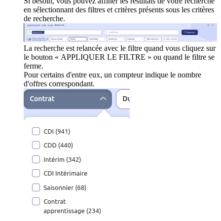
Si besoin, vous pouvez affiner les résultats de votre recherche
en sélectionnant des filtres et critères présents sous les critères
de recherche.
La recherche est relancée avec le filtre quand vous cliquez sur
le bouton « APPLIQUER LE FILTRE » ou quand le filtre se
ferme.
Pour certains d'entre eux, un compteur indique le nombre
d'offres correspondant.