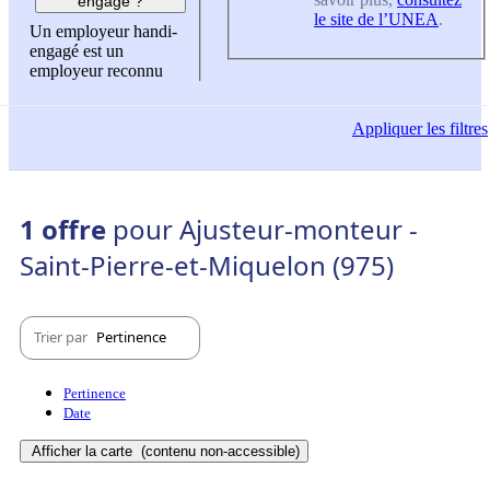
engagé ?
le site de l’UNEA
.
Un employeur handi-
engagé est un
employeur reconnu
Appliquer
les filtres
1 offre
pour Ajusteur-monteur -
Saint-Pierre-et-Miquelon (975)
Trier par
Pertinence
Pertinence
Date
Afficher la carte
(contenu non-accessible)