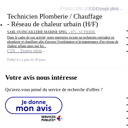
Ajouter cette offre à ma sélection
CDI
Temps plein
Technicien Plomberie / Chauffage
- Réseau de chaleur urbain (H/F)
SARL QUINCAILLERIE MARINE SPEG -
975 - ST PIERRE
Dans le cadre de son activité, notre entreprise recrute un technicien spécialisé en
plomberie et chauffage afin d'assurer l'exploitation et la maintenance d'un réseau de
chaleur urbain ainsi que les...
CDI - Temps plein
Publié il y a plus de 30 jours
Votre avis nous intéresse
Qu'avez-vous pensé du service de recherche d'offres ?