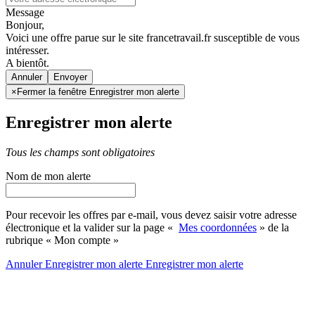
Message
Bonjour,
Voici une offre parue sur le site francetravail.fr susceptible de vous
intéresser.
A bientôt.
Annuler
×
Fermer la fenêtre Enregistrer mon alerte
Enregistrer mon alerte
Tous les champs sont obligatoires
Nom de mon alerte
Pour recevoir les offres par e-mail, vous devez saisir votre adresse
électronique et la valider sur la page «
Mes coordonnées
» de la
rubrique « Mon compte »
Annuler
Enregistrer mon alerte
Enregistrer
mon alerte