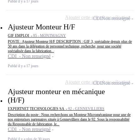
Publié il y a 17 jours
Ajouter cette offre à ma sélection
CDI
Non renseigné
Ajusteur Monteur H/F
GIF EMPLOI -
95 - MONTMAGNY
POSTE : Ajusteur Monteur H/F DESCRIPTION : GIF 3, spécialiste depuis plus de
50 ans dans la délégation de personnel technique, recherche, pour une société
spécialisée dans la fabrication...
CDI - Non renseigné
Publié il y a 17 jours
Ajouter cette offre à ma sélection
CDI
Non renseigné
Ajusteur monteur en mécanique
(H/F)
EXPERTNET TECHNOLOGIES SA -
92 - GENNEVILLIERS
Description du poste : Nous recherchons un Monteur Micromécanique pour une de
nos entreprises partenaires située à Gennevilliers dans le 92. Sous la responsabilité
du Responsable de fabrication, le...
CDI - Non renseigné
Publié il y a plus de 30 jours