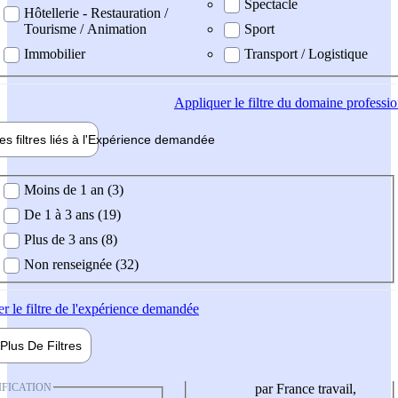
Spectacle
Hôtellerie - Restauration /
Tourisme / Animation
Sport
Immobilier
Transport / Logistique
Appliquer
le filtre du domaine professi
es filtres liés à l'
Expérience
demandée
ience demandée
Moins de 1 an (3)
De 1 à 3 ans (19)
Plus de 3 ans (8)
Non renseignée (32)
er
le filtre de l'expérience demandée
Plus De
Filtres
IFICATION
par France travail,