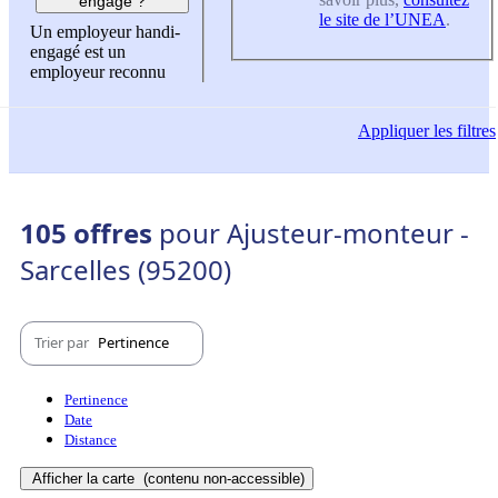
engagé ?
le site de l’UNEA
.
Un employeur handi-
engagé est un
employeur reconnu
Appliquer
les filtres
105 offres
pour Ajusteur-monteur -
Sarcelles (95200)
Trier par
Pertinence
Pertinence
Date
Distance
Afficher la carte
(contenu non-accessible)