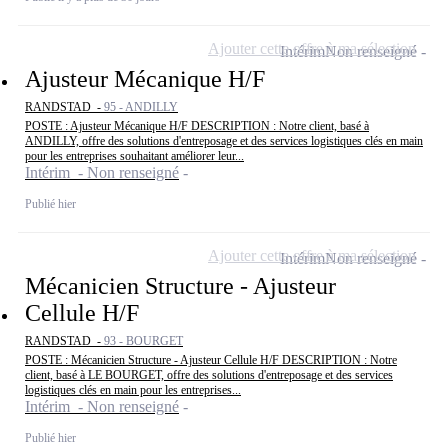
Ajouter cette offre à ma sélection
Intérim
Non renseigné
Ajusteur Mécanique H/F
RANDSTAD -
95 - ANDILLY
POSTE : Ajusteur Mécanique H/F DESCRIPTION : Notre client, basé à
ANDILLY, offre des solutions d'entreposage et des services logistiques clés en main
pour les entreprises souhaitant améliorer leur...
Intérim - Non renseigné
Publié hier
Ajouter cette offre à ma sélection
Intérim
Non renseigné
Mécanicien Structure - Ajusteur
Cellule H/F
RANDSTAD -
93 - BOURGET
POSTE : Mécanicien Structure - Ajusteur Cellule H/F DESCRIPTION : Notre
client, basé à LE BOURGET, offre des solutions d'entreposage et des services
logistiques clés en main pour les entreprises...
Intérim - Non renseigné
Publié hier