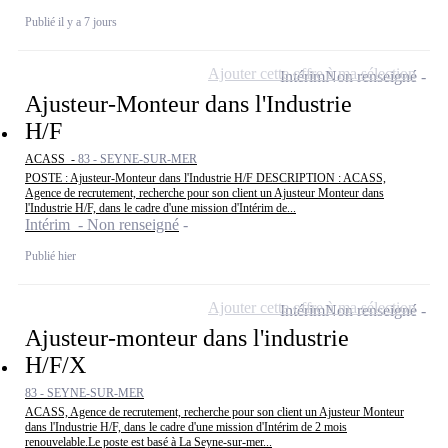
Publié il y a 7 jours
Ajouter cette offre à ma sélection
Intérim
Non renseigné
Ajusteur-Monteur dans l'Industrie
H/F
ACASS -
83 - SEYNE-SUR-MER
POSTE : Ajusteur-Monteur dans l'Industrie H/F DESCRIPTION : ACASS,
Agence de recrutement, recherche pour son client un Ajusteur Monteur dans
l'Industrie H/F, dans le cadre d'une mission d'Intérim de...
Intérim - Non renseigné
Publié hier
Ajouter cette offre à ma sélection
Intérim
Non renseigné
Ajusteur-monteur dans l'industrie
H/F/X
83 - SEYNE-SUR-MER
ACASS, Agence de recrutement, recherche pour son client un Ajusteur Monteur
dans l'Industrie H/F, dans le cadre d'une mission d'Intérim de 2 mois
renouvelable.Le poste est basé à La Seyne-sur-mer...