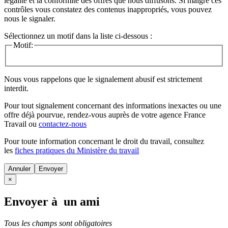
légalité et la conformité des offres que nous diffusons. Si malgré ces
contrôles vous constatez des contenus inappropriés, vous pouvez
nous le signaler.
Sélectionnez un motif dans la liste ci-dessous :
Motif:
Nous vous rappelons que le signalement abusif est strictement
interdit.
Pour tout signalement concernant des
informations inexactes
ou une
offre déjà pourvue
, rendez-vous auprès de votre agence France
Travail ou
contactez-nous
Pour toute information concernant le
droit du travail
, consultez
les
fiches pratiques du Ministère du travail
Annuler
×
Envoyer à un ami
Tous les champs sont obligatoires