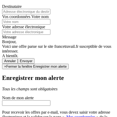
Destinataire
Vos coordonnées
Votre nom
Votre adresse électronique
Message
Bonjour,
Voici une offre parue sur le site francetravail.fr susceptible de vous
intéresser.
A bientôt.
Annuler
×
Fermer la fenêtre Enregistrer mon alerte
Enregistrer mon alerte
Tous les champs sont obligatoires
Nom de mon alerte
Pour recevoir les offres par e-mail, vous devez saisir votre adresse
électronique et la valider sur la page «
Mes coordonnées
» de la