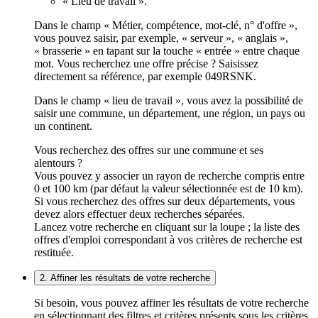
« Lieu de travail ».
Dans le champ « Métier, compétence, mot-clé, n° d'offre »,
vous pouvez saisir, par exemple, « serveur », « anglais »,
« brasserie » en tapant sur la touche « entrée » entre chaque
mot. Vous recherchez une offre précise ? Saisissez
directement sa référence, par exemple 049RSNK.
Dans le champ « lieu de travail », vous avez la possibilité de
saisir une commune, un département, une région, un pays ou
un continent.
Vous recherchez des offres sur une commune et ses
alentours ?
Vous pouvez y associer un rayon de recherche compris entre
0 et 100 km (par défaut la valeur sélectionnée est de 10 km).
Si vous recherchez des offres sur deux départements, vous
devez alors effectuer deux recherches séparées.
Lancez votre recherche en cliquant sur la loupe ; la liste des
offres d'emploi correspondant à vos critères de recherche est
restituée.
2. Affiner les résultats de votre recherche
Si besoin, vous pouvez affiner les résultats de votre recherche
en sélectionnant des filtres et critères présents sous les critères