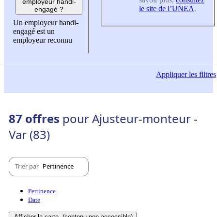
employeur handi-
le site de l’UNEA
.
engagé ?
Un employeur handi-
engagé est un
employeur reconnu
Appliquer
les filtres
87 offres
pour Ajusteur-monteur -
Var (83)
Trier par
Pertinence
Pertinence
Date
Afficher la carte
(contenu non-accessible)