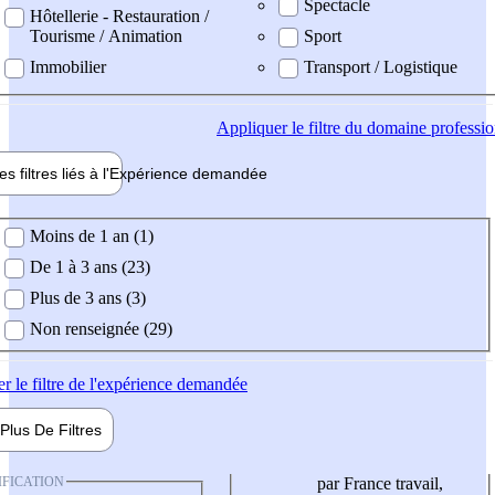
Spectacle
Hôtellerie - Restauration /
Tourisme / Animation
Sport
Immobilier
Transport / Logistique
Appliquer
le filtre du domaine professi
es filtres liés à l'
Expérience
demandée
ience demandée
Moins de 1 an (1)
De 1 à 3 ans (23)
Plus de 3 ans (3)
Non renseignée (29)
er
le filtre de l'expérience demandée
Plus De
Filtres
IFICATION
par France travail,