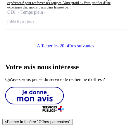
expérimenté pour renforcer ses équipes. Votre profil : - Vous justifiez d'une
expérience d'au moins 3 ans dans la pose de...
CDI - Temps plein
Publié il y a 8 jours
Afficher les 20 offres suivantes
Votre avis nous intéresse
Qu'avez-vous pensé du service de recherche d'offres ?
×
Fermer la fenêtre "Offres partenaires"