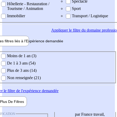
Spectacle
Hôtellerie - Restauration /
Tourisme / Animation
Sport
Immobilier
Transport / Logistique
Appliquer
le filtre du domaine professi
es filtres liés à l'
Expérience
demandée
ience demandée
Moins de 1 an (3)
De 1 à 3 ans (54)
Plus de 3 ans (14)
Non renseignée (21)
er
le filtre de l'expérience demandée
Plus De
Filtres
IFICATION
par France travail,