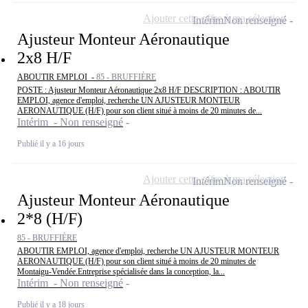
Ajouter cette offre à ma sélection
Intérim
Non renseigné
Ajusteur Monteur Aéronautique
2x8 H/F
ABOUTIR EMPLOI -
85 - BRUFFIÈRE
POSTE : Ajusteur Monteur Aéronautique 2x8 H/F DESCRIPTION : ABOUTIR
EMPLOI, agence d'emploi, recherche UN AJUSTEUR MONTEUR
AERONAUTIQUE (H/F) pour son client situé à moins de 20 minutes de...
Intérim - Non renseigné
Publié il y a 16 jours
Ajouter cette offre à ma sélection
Intérim
Non renseigné
Ajusteur Monteur Aéronautique
2*8 (H/F)
85 - BRUFFIÈRE
ABOUTIR EMPLOI, agence d'emploi, recherche UN AJUSTEUR MONTEUR
AERONAUTIQUE (H/F) pour son client situé à moins de 20 minutes de
Montaigu-Vendée.Entreprise spécialisée dans la conception, la...
Intérim - Non renseigné
Publié il y a 18 jours