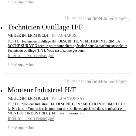
Publié aujourd'hui
Ajouter cette offre à ma sélection
Intérim
Non renseigné
Technicien Outillage H/F
METIER INTERIM & CDI -
85 - ACHARDS
POSTE : Technicien Outillage H/F DESCRIPTION : METIER INTERIM LA
ROCHE SUR YON recrute pour notre client spécialisé dans la machine spéciale un
Technicien outillage (H/F). Vous assurez une gestion...
Intérim - Non renseigné
Publié aujourd'hui
Ajouter cette offre à ma sélection
Intérim
Non renseigné
Monteur Industriel H/F
METIER INTERIM & CDI -
85 - CHANTONNAY
POSTE : Monteur Industriel H/F DESCRIPTION : METIER INTERIM ET CDI
La Roche sur Yon recherche pour l'un de ses clients spécialisé dans la métallerie un
MONTEUR INDUSTRIEL (H/F). Vos missions: -...
Intérim - Non renseigné
Publié aujourd'hui