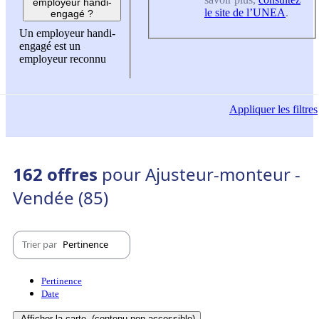
employeur handi-
le site de l’UNEA
.
engagé ?
Un employeur handi-
engagé est un
employeur reconnu
Appliquer
les filtres
162 offres
pour Ajusteur-monteur -
Vendée (85)
Trier par
Pertinence
Pertinence
Date
Afficher la carte
(contenu non-accessible)