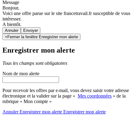
Message
Bonjour,
Voici une offre parue sur le site francetravail.fr susceptible de vous
intéresser.
A bientôt.
Annuler
×
Fermer la fenêtre Enregistrer mon alerte
Enregistrer mon alerte
Tous les champs sont obligatoires
Nom de mon alerte
Pour recevoir les offres par e-mail, vous devez saisir votre adresse
électronique et la valider sur la page «
Mes coordonnées
» de la
rubrique « Mon compte »
Annuler
Enregistrer mon alerte
Enregistrer
mon alerte