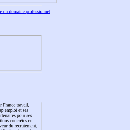
tre du domaine professionnel
r France travail,
p emploi et ses
rtenaires pour ses
tions concrètes en
veur du recrutement,