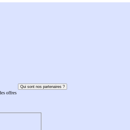
Qui sont nos partenaires ?
des offres