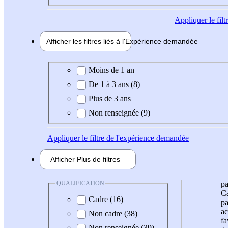
Appliquer
le fil
Afficher les filtres liés à l'
Expérience
demandée
Expérience demandée
Moins de 1 an
De 1 à 3 ans (8)
Plus de 3 ans
Non renseignée (9)
Appliquer
le filtre de l'expérience demandée
Afficher
Plus de
filtres
QUALIFICATION
pa
Ca
Cadre (16)
pa
ac
Non cadre (38)
fa
Non renseignée (39)