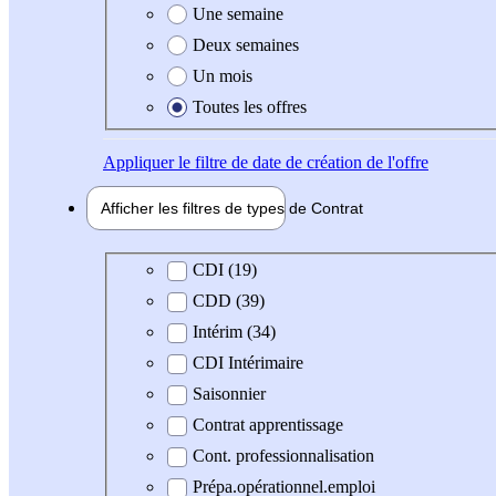
Une semaine
Deux semaines
Un mois
Toutes les offres
Appliquer
le filtre de date de création de l'offre
Afficher les filtres de types de
Contrat
Type de contrat
CDI (19)
CDD (39)
Intérim (34)
CDI Intérimaire
Saisonnier
Contrat apprentissage
Cont. professionnalisation
Prépa.opérationnel.emploi