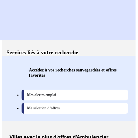
Services liés à votre recherche
Accédez à vos recherches sauvegardées et offres
favorites
Mes alertes emploi
Ma sélection d’offres
Villes
avec le plus d'offres d'Ambulancier