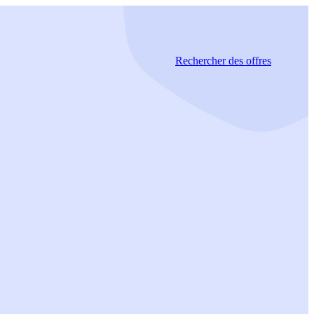
Rechercher
des offres