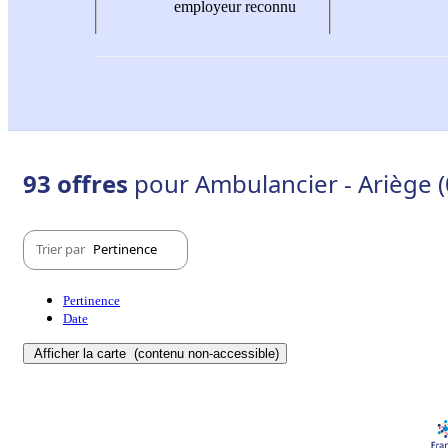
employeur reconnu
93 offres
pour Ambulancier - Ariège (
Trier par
Pertinence
Pertinence
Date
Afficher la carte
(contenu non-accessible)