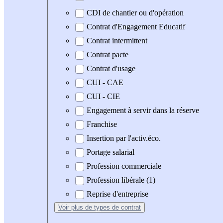
CDI de chantier ou d'opération
Contrat d'Engagement Educatif
Contrat intermittent
Contrat pacte
Contrat d'usage
CUI - CAE
CUI - CIE
Engagement à servir dans la réserve
Franchise
Insertion par l'activ.éco.
Portage salarial
Profession commerciale
Profession libérale (1)
Reprise d'entreprise
Voir plus
de types de contrat