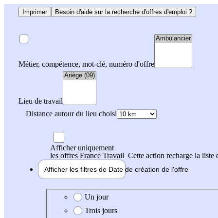
Imprimer
Besoin d'aide sur la recherche d'offres d'emploi ?
Métier, compétence, mot-clé, numéro d'offre
Lieu de travail
Distance autour du lieu choisi
Afficher uniquement
les offres France Travail
Cette action recharge la liste 
Afficher les filtres de
Date de création
de l'offre
Date de création de l'offre
Un jour
Trois jours