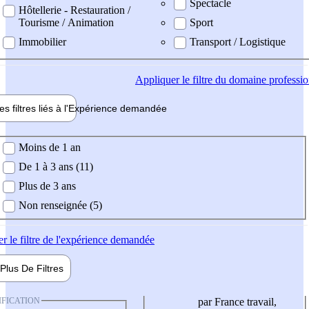
Spectacle
Hôtellerie - Restauration /
Tourisme / Animation
Sport
Immobilier
Transport / Logistique
Appliquer
le filtre du domaine professi
es filtres liés à l'
Expérience
demandée
ience demandée
Moins de 1 an
De 1 à 3 ans (11)
Plus de 3 ans
Non renseignée (5)
er
le filtre de l'expérience demandée
Plus De
Filtres
IFICATION
par France travail,