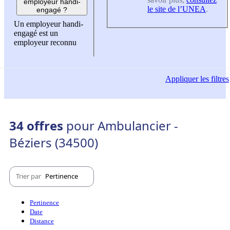
employeur handi-
le site de l’UNEA
.
engagé ?
Un employeur handi-
engagé est un
employeur reconnu
Appliquer
les filtres
34 offres
pour Ambulancier -
Béziers (34500)
Trier par
Pertinence
Pertinence
Date
Distance