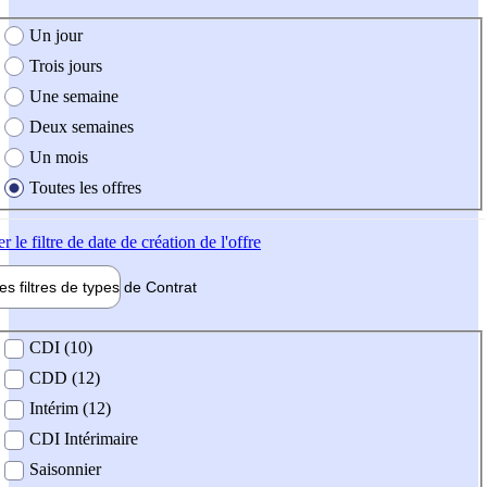
e création de l'offre
Un jour
Trois jours
Une semaine
Deux semaines
Un mois
Toutes les offres
er
le filtre de date de création de l'offre
les filtres de types de
Contrat
de contrat
CDI (10)
CDD (12)
Intérim (12)
CDI Intérimaire
Saisonnier