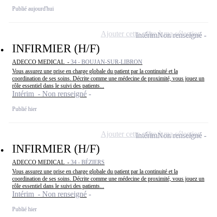
Publié aujourd'hui
Ajouter cette offre à ma sélection
Intérim
Non renseigné
INFIRMIER (H/F)
ADECCO MEDICAL -
34 - BOUJAN-SUR-LIBRON
Vous assurez une prise en charge globale du patient par la continuité et la
coordination de ses soins. Décrite comme une médecine de proximité, vous jouez un
rôle essentiel dans le suivi des patients...
Intérim - Non renseigné
Publié hier
Ajouter cette offre à ma sélection
Intérim
Non renseigné
INFIRMIER (H/F)
ADECCO MEDICAL -
34 - BÉZIERS
Vous assurez une prise en charge globale du patient par la continuité et la
coordination de ses soins. Décrite comme une médecine de proximité, vous jouez un
rôle essentiel dans le suivi des patients...
Intérim - Non renseigné
Publié hier