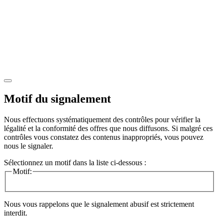
Motif du signalement
Nous effectuons systématiquement des contrôles pour vérifier la
légalité et la conformité des offres que nous diffusons. Si malgré ces
contrôles vous constatez des contenus inappropriés, vous pouvez
nous le signaler.
Sélectionnez un motif dans la liste ci-dessous :
Motif:
Nous vous rappelons que le signalement abusif est strictement
interdit.