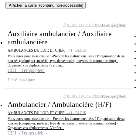
Afficher la carte
(contenu non-accessible)
Ajouter cette offre à ma sélection
CDI
Temps plein
Auxiliaire ambulancier / Auxiliaire
ambulancière
AMBULANCES DU LOIR ET CHER -
41 - BLOIS
Vous aurez pour missions de : -Prendre les instructions liées à l'organisation de sa
journée (coéquipier, matériel, type de véhicules, moyens de communication) -
Organiser vos déplacements -Vérifier...
CDI - Temps plein
Publié il y a 4 jours
Ajouter cette offre à ma sélection
CDI
Temps plein
Ambulancier / Ambulancière (H/F)
AMBULANCES DU LOIR ET CHER -
41 - BLOIS
Vous aurez pour missions de : -Prendre les instructions liées à l'organisation de sa
journée (coéquipier, matériel, type de véhicules, moyens de communication) -
Organiser vos déplacements -Vérifier...
CDI - Temps plein