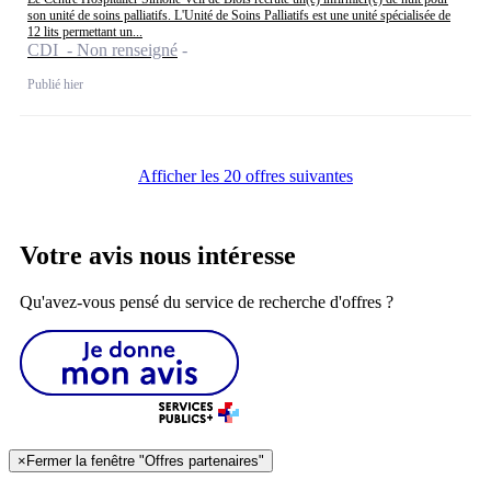
son unité de soins palliatifs. L'Unité de Soins Palliatifs est une unité spécialisée de
12 lits permettant un...
CDI - Non renseigné
Publié hier
Afficher les 20 offres suivantes
Votre avis nous intéresse
Qu'avez-vous pensé du service de recherche d'offres ?
×
Fermer la fenêtre "Offres partenaires"