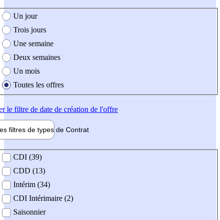
e création de l'offre
Un jour
Trois jours
Une semaine
Deux semaines
Un mois
Toutes les offres
er
le filtre de date de création de l'offre
les filtres de types de
Contrat
de contrat
CDI (39)
CDD (13)
Intérim (34)
CDI Intérimaire (2)
Saisonnier