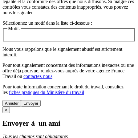
légalité et la conformité des offres que nous diffusons. Si malgré ces
contrôles vous constatez des contenus inappropriés, vous pouvez
nous le signaler.
Sélectionnez un motif dans la liste ci-dessous :
Motif:
Nous vous rappelons que le signalement abusif est strictement
interdit.
Pour tout signalement concernant des
informations inexactes
ou une
offre déjà pourvue
, rendez-vous auprès de votre agence France
Travail ou
contactez-nous
Pour toute information concernant le
droit du travail
, consultez
les
fiches pratiques du Ministère du travail
Annuler
×
Envoyer à un ami
Tous les champs sont obligatoires