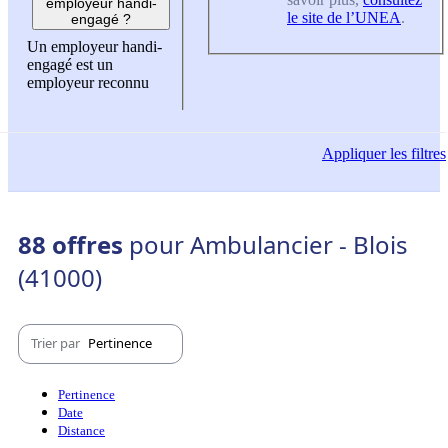
employeur handi-
le site de l’UNEA
.
engagé ?
Un employeur handi-
engagé est un
employeur reconnu
Appliquer
les filtres
88 offres
pour Ambulancier - Blois
(41000)
Trier par
Pertinence
Pertinence
Date
Distance