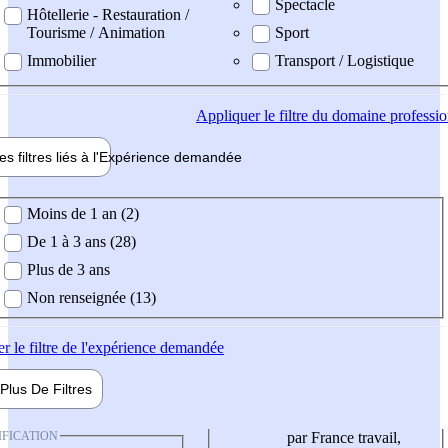
Spectacle
Hôtellerie - Restauration /
Tourisme / Animation
Sport
Immobilier
Transport / Logistique
Appliquer
le filtre du domaine professi
es filtres liés à l'
Expérience
demandée
ience demandée
Moins de 1 an (2)
De 1 à 3 ans (28)
Plus de 3 ans
Non renseignée (13)
er
le filtre de l'expérience demandée
Plus De
Filtres
IFICATION
par France travail,