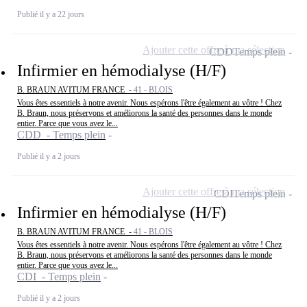
Publié il y a 22 jours
Ajouter cette offre à ma sélection
CDD
Temps plein
Infirmier en hémodialyse (H/F)
B. BRAUN AVITUM FRANCE -
41 - BLOIS
Vous êtes essentiels à notre avenir. Nous espérons l'être également au vôtre ! Chez
B. Braun, nous préservons et améliorons la santé des personnes dans le monde
entier. Parce que vous avez le...
CDD - Temps plein
Publié il y a 2 jours
Ajouter cette offre à ma sélection
CDI
Temps plein
Infirmier en hémodialyse (H/F)
B. BRAUN AVITUM FRANCE -
41 - BLOIS
Vous êtes essentiels à notre avenir. Nous espérons l'être également au vôtre ! Chez
B. Braun, nous préservons et améliorons la santé des personnes dans le monde
entier. Parce que vous avez le...
CDI - Temps plein
Publié il y a 2 jours