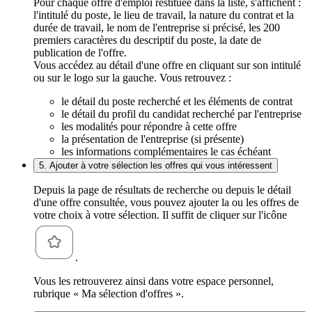
Pour chaque offre d'emploi restituée dans la liste, s'affichent :
l'intitulé du poste, le lieu de travail, la nature du contrat et la
durée de travail, le nom de l'entreprise si précisé, les 200
premiers caractères du descriptif du poste, la date de
publication de l'offre.
Vous accédez au détail d'une offre en cliquant sur son intitulé
ou sur le logo sur la gauche. Vous retrouvez :
le détail du poste recherché et les éléments de contrat
le détail du profil du candidat recherché par l'entreprise
les modalités pour répondre à cette offre
la présentation de l'entreprise (si présente)
les informations complémentaires le cas échéant
5. Ajouter à votre sélection les offres qui vous intéressent
Depuis la page de résultats de recherche ou depuis le détail
d'une offre consultée, vous pouvez ajouter la ou les offres de
votre choix à votre sélection. Il suffit de cliquer sur l'icône
.
Vous les retrouverez ainsi dans votre espace personnel,
rubrique « Ma sélection d'offres ».