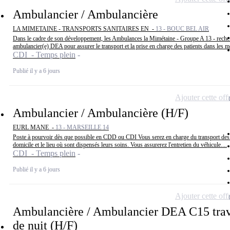
Ambulancier / Ambulancière
LA MIMETAINE - TRANSPORTS SANITAIRES EN -
13 - BOUC BEL AIR
Dans le cadre de son développement, les Ambulances la Mimétaine - Groupe A 13 - reche
ambulancier(e) DEA pour assurer le transport et la prise en charge des patients dans les me
CDI - Temps plein
Publié il y a 6 jours
Ajouter cette off
Ambulancier / Ambulancière (H/F)
EURL MANE -
13 - MARSEILLE 14
Poste à pourvoir dès que possible en CDD ou CDI Vous serez en charge du transport des 
domicile et le lieu où sont dispensés leurs soins. Vous assurerez l'entretien du véhicule....
CDI - Temps plein
Publié il y a 6 jours
Ajouter cette off
Ambulancière / Ambulancier DEA C15 trav
de nuit (H/F)