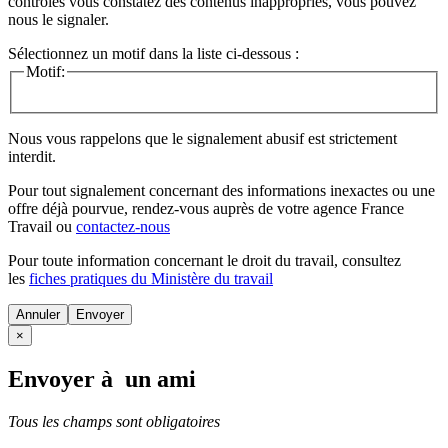
contrôles vous constatez des contenus inappropriés, vous pouvez
nous le signaler.
Sélectionnez un motif dans la liste ci-dessous :
Motif:
Nous vous rappelons que le signalement abusif est strictement
interdit.
Pour tout signalement concernant des
informations inexactes
ou une
offre déjà pourvue
, rendez-vous auprès de votre agence France
Travail ou
contactez-nous
Pour toute information concernant le
droit du travail
, consultez
les
fiches pratiques du Ministère du travail
Annuler
×
Envoyer à un ami
Tous les champs sont obligatoires