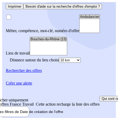
Imprimer
Besoin d'aide sur la recherche d'offres d'emploi ?
Métier, compétence, mot-clé, numéro d'offre
Lieu de travail
Distance autour du lieu choisi
Rechercher
des offres
Créer une alerte
Qui sont n
icher uniquement
 offres France Travail
Cette action recharge la liste des offres
les filtres de
Date de création
de l'offre