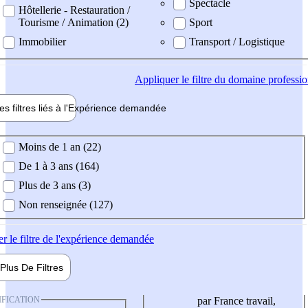
Spectacle
Hôtellerie - Restauration /
Tourisme / Animation (2)
Sport
Immobilier
Transport / Logistique
Appliquer
le filtre du domaine professi
es filtres liés à l'
Expérience
demandée
ience demandée
Moins de 1 an (22)
De 1 à 3 ans (164)
Plus de 3 ans (3)
Non renseignée (127)
er
le filtre de l'expérience demandée
Plus De
Filtres
IFICATION
par France travail,