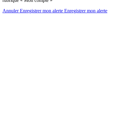
rubrique « Mon compte »
Annuler
Enregistrer mon alerte
Enregistrer
mon alerte