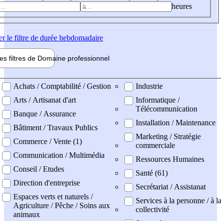
heures
er
le filtre de durée hebdomadaire
les filtres de
Domaine pro
fessionnel
ne professionel
Achats / Comptabilité / Gestion
Industrie
Arts / Artisanat d'art
Informatique /
Télécommunication
Banque / Assurance
Installation / Maintenance
Bâtiment / Travaux Publics
Marketing / Stratégie
Commerce / Vente (1)
commerciale
Communication / Multimédia
Ressources Humaines
Conseil / Etudes
Santé (61)
Direction d'entreprise
Secrétariat / Assistanat
Espaces verts et naturels /
Services à la personne / à l
Agriculture / Pêche / Soins aux
collectivité
animaux