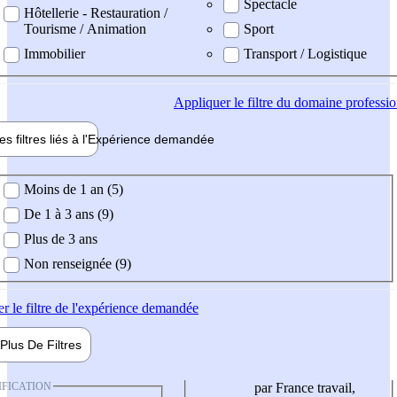
Spectacle
Hôtellerie - Restauration /
Tourisme / Animation
Sport
Immobilier
Transport / Logistique
Appliquer
le filtre du domaine professi
es filtres liés à l'
Expérience
demandée
ience demandée
Moins de 1 an (5)
De 1 à 3 ans (9)
Plus de 3 ans
Non renseignée (9)
er
le filtre de l'expérience demandée
Plus De
Filtres
IFICATION
par France travail,