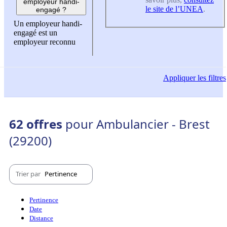
employeur handi-
le site de l’UNEA
.
engagé ?
Un employeur handi-
engagé est un
employeur reconnu
Appliquer
les filtres
62 offres
pour Ambulancier - Brest
(29200)
Trier par
Pertinence
Pertinence
Date
Distance