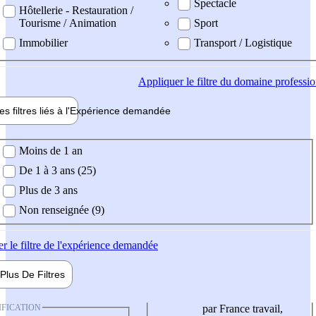
Spectacle
Hôtellerie - Restauration /
Tourisme / Animation
Sport
Immobilier
Transport / Logistique
Appliquer
le filtre du domaine professi
es filtres liés à l'
Expérience
demandée
ience demandée
Moins de 1 an
De 1 à 3 ans (25)
Plus de 3 ans
Non renseignée (9)
er
le filtre de l'expérience demandée
Plus De
Filtres
IFICATION
par France travail,