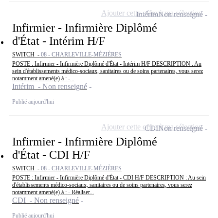
Ajouter cette offre à ma sélection
Intérim
Non renseigné
Infirmier - Infirmière Diplômé
d'État - Intérim H/F
SWITCH -
08 - CHARLEVILLE-MÉZIÈRES
POSTE : Infirmier - Infirmière Diplômé d'État - Intérim H/F DESCRIPTION : Au
sein d'établissements médico-sociaux, sanitaires ou de soins partenaires, vous serez
notamment amené(e) à : -...
Intérim - Non renseigné
Publié aujourd'hui
Ajouter cette offre à ma sélection
CDI
Non renseigné
Infirmier - Infirmière Diplômé
d'État - CDI H/F
SWITCH -
08 - CHARLEVILLE-MÉZIÈRES
POSTE : Infirmier - Infirmière Diplômé d'État - CDI H/F DESCRIPTION : Au sein
d'établissements médico-sociaux, sanitaires ou de soins partenaires, vous serez
notamment amené(e) à : - Réaliser...
CDI - Non renseigné
Publié aujourd'hui