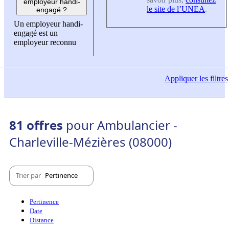
employeur handi-
le site de l’UNEA
.
engagé ?
Un employeur handi-
engagé est un
employeur reconnu
Appliquer
les filtres
81 offres
pour Ambulancier -
Charleville-Mézières (08000)
Trier par
Pertinence
Pertinence
Date
Distance