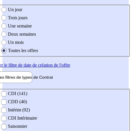
e création de l'offre
Un jour
Trois jours
Une semaine
Deux semaines
Un mois
Toutes les offres
er
le filtre de date de création de l'offre
les filtres de types de
Contrat
de contrat
CDI (141)
CDD (40)
Intérim (92)
CDI Intérimaire
Saisonnier