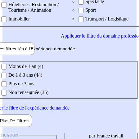
Spectacle
Hôtellerie - Restauration /
Tourisme / Animation
Sport
Immobilier
Transport / Logistique
Appliquer
le filtre du domaine professi
es filtres liés à l'
Expérience
demandée
ience demandée
Moins de 1 an (4)
De 1 à 3 ans (44)
Plus de 3 ans
Non renseignée (35)
er
le filtre de l'expérience demandée
Plus De
Filtres
IFICATION
par France travail,