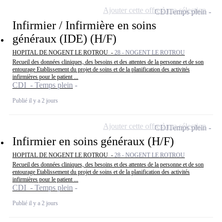
Ajouter cette offre à ma sélection
CDI
Temps plein
Infirmier / Infirmière en soins
généraux (IDE) (H/F)
HOPITAL DE NOGENT LE ROTROU -
28 - NOGENT LE ROTROU
Recueil des données cliniques, des besoins et des attentes de la personne et de son
entourage Etablissement du projet de soins et de la planification des activités
infirmières pour le patient ...
CDI - Temps plein
Publié il y a 2 jours
Ajouter cette offre à ma sélection
CDI
Temps plein
Infirmier en soins généraux (H/F)
HOPITAL DE NOGENT LE ROTROU -
28 - NOGENT LE ROTROU
Recueil des données cliniques, des besoins et des attentes de la personne et de son
entourage Etablissement du projet de soins et de la planification des activités
infirmières pour le patient ...
CDI - Temps plein
Publié il y a 2 jours