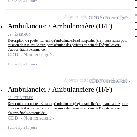
Publié il y a 10 jours
Ajouter cette offre à ma sélection
CDD
Non renseigné
Ambulancier / Ambulancière (H/F)
28 - ÉPERNON
Description du poste : En tant qu'ambulancier(ère) hospitalier(ère), vous aurez pour
mission de Assurer le transport sécurisé des patients au sein de l'hôpital et vers
d'autres établissements de...
CDD - Non renseigné
Publié il y a 16 jours
Ajouter cette offre à ma sélection
CDD
Non renseigné
Ambulancier / Ambulancière (H/F)
28 - CHARTRES
Description du poste : En tant qu'ambulancier(ère) hospitalier(ère), vous aurez pour
mission de Assurer le transport sécurisé des patients au sein de l'hôpital et vers
d'autres établissements de...
CDD - Non renseigné
Publié il y a 16 jours