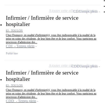
Ajouter cette offre à ma sélection
CDI
Temps plein
Infirmier / Infirmière de service
hospitalier
83 - TOULON
Chez Domusvi, en qualité d'infirmier(e), vous êtes indispensable à la qualité de la
prise en soins des résidents, de leur bien-être et de leur confort. Vous participez au
processus d'admission des...
CDI - Temps plein
Publié hier
Ajouter cette offre à ma sélection
CDD
Temps plein
Infirmier / Infirmière de service
hospitalier
83 - TOULON
Chez Domusvi, en qualité d'infirmier(e), vous êtes indispensable à la qualité de la
prise en soins des résidents, de leur bien-être et de leur confort. Vous participez au
processus d'admission des...
CDD - Temps plein