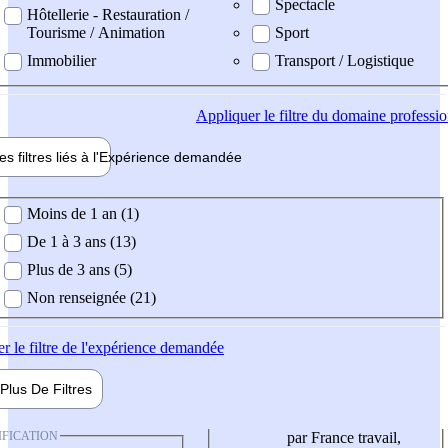
Spectacle
Hôtellerie - Restauration /
Tourisme / Animation
Sport
Immobilier
Transport / Logistique
Appliquer
le filtre du domaine professi
es filtres liés à l'
Expérience
demandée
ience demandée
Moins de 1 an (1)
De 1 à 3 ans (13)
Plus de 3 ans (5)
Non renseignée (21)
er
le filtre de l'expérience demandée
Plus De
Filtres
IFICATION
par France travail,