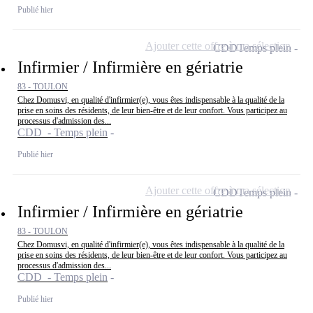
Publié hier
Ajouter cette offre à ma sélection
CDD
Temps plein
Infirmier / Infirmière en gériatrie
83 - TOULON
Chez Domusvi, en qualité d'infirmier(e), vous êtes indispensable à la qualité de la
prise en soins des résidents, de leur bien-être et de leur confort. Vous participez au
processus d'admission des...
CDD - Temps plein
Publié hier
Ajouter cette offre à ma sélection
CDD
Temps plein
Infirmier / Infirmière en gériatrie
83 - TOULON
Chez Domusvi, en qualité d'infirmier(e), vous êtes indispensable à la qualité de la
prise en soins des résidents, de leur bien-être et de leur confort. Vous participez au
processus d'admission des...
CDD - Temps plein
Publié hier