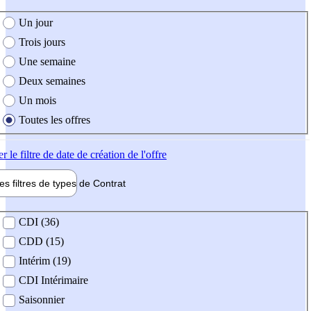
e création de l'offre
Un jour
Trois jours
Une semaine
Deux semaines
Un mois
Toutes les offres
er
le filtre de date de création de l'offre
les filtres de types de
Contrat
de contrat
CDI (36)
CDD (15)
Intérim (19)
CDI Intérimaire
Saisonnier