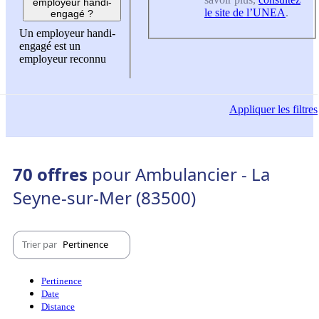
employeur handi-
le site de l’UNEA
.
engagé ?
Un employeur handi-
engagé est un
employeur reconnu
Appliquer
les filtres
70 offres
pour Ambulancier - La
Seyne-sur-Mer (83500)
Trier par
Pertinence
Pertinence
Date
Distance