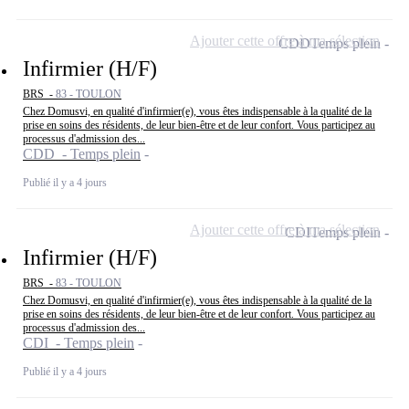
Ajouter cette offre à ma sélection
CDD
Temps plein
Infirmier (H/F)
BRS -
83 - TOULON
Chez Domusvi, en qualité d'infirmier(e), vous êtes indispensable à la qualité de la
prise en soins des résidents, de leur bien-être et de leur confort. Vous participez au
processus d'admission des...
CDD - Temps plein
Publié il y a 4 jours
Ajouter cette offre à ma sélection
CDI
Temps plein
Infirmier (H/F)
BRS -
83 - TOULON
Chez Domusvi, en qualité d'infirmier(e), vous êtes indispensable à la qualité de la
prise en soins des résidents, de leur bien-être et de leur confort. Vous participez au
processus d'admission des...
CDI - Temps plein
Publié il y a 4 jours