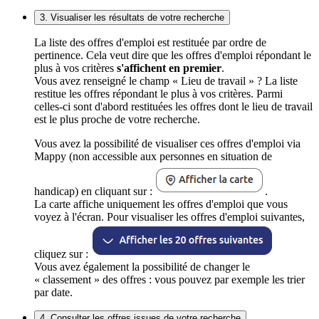
3. Visualiser les résultats de votre recherche
La liste des offres d'emploi est restituée par ordre de
pertinence. Cela veut dire que les offres d'emploi répondant le
plus à vos critères
s'affichent en premier
.
Vous avez renseigné le champ « Lieu de travail » ? La liste
restitue les offres répondant le plus à vos critères. Parmi
celles-ci sont d'abord restituées les offres dont le lieu de travail
est le plus proche de votre recherche.
Vous avez la possibilité de visualiser ces offres d'emploi via
Mappy (non accessible aux personnes en situation de
handicap) en cliquant sur :
.
La carte affiche uniquement les offres d'emploi que vous
voyez à l'écran. Pour visualiser les offres d'emploi suivantes,
cliquez sur :
Vous avez également la possibilité de changer le
« classement » des offres : vous pouvez par exemple les trier
par date.
4. Consulter les offres issues de votre recherche