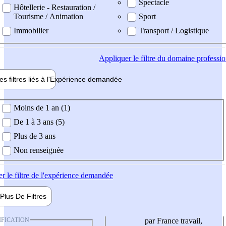
Spectacle
Hôtellerie - Restauration /
Tourisme / Animation
Sport
Immobilier
Transport / Logistique
Appliquer
le filtre du domaine professi
es filtres liés à l'
Expérience
demandée
ience demandée
Moins de 1 an (1)
De 1 à 3 ans (5)
Plus de 3 ans
Non renseignée
er
le filtre de l'expérience demandée
Plus De
Filtres
IFICATION
par France travail,