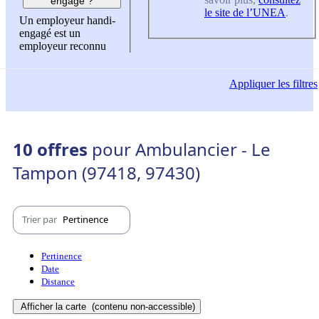
engagé ?
le site de l’UNEA
.
Un employeur handi-
engagé est un
employeur reconnu
Appliquer
les filtres
10 offres
pour Ambulancier - Le
Tampon (97418, 97430)
Trier par
Pertinence
Pertinence
Date
Distance
Afficher la carte
(contenu non-accessible)