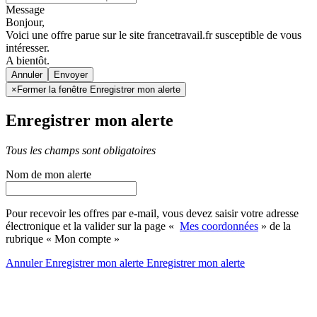
Message
Bonjour,
Voici une offre parue sur le site francetravail.fr susceptible de vous
intéresser.
A bientôt.
Annuler
×
Fermer la fenêtre Enregistrer mon alerte
Enregistrer mon alerte
Tous les champs sont obligatoires
Nom de mon alerte
Pour recevoir les offres par e-mail, vous devez saisir votre adresse
électronique et la valider sur la page «
Mes coordonnées
» de la
rubrique « Mon compte »
Annuler
Enregistrer mon alerte
Enregistrer
mon alerte