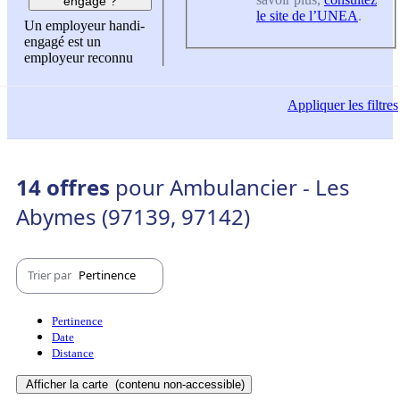
engagé ?
le site de l’UNEA
.
Un employeur handi-
engagé est un
employeur reconnu
Appliquer
les filtres
14 offres
pour Ambulancier - Les
Abymes (97139, 97142)
Trier par
Pertinence
Pertinence
Date
Distance
Afficher la carte
(contenu non-accessible)