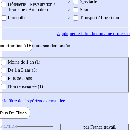
Spectacle
Hôtellerie - Restauration /
Tourisme / Animation
Sport
Immobilier
Transport / Logistique
Appliquer
le filtre du domaine professi
es filtres liés à l'
Expérience
demandée
ience demandée
Moins de 1 an (1)
De 1 à 3 ans (8)
Plus de 3 ans
Non renseignée (1)
er
le filtre de l'expérience demandée
Plus De
Filtres
IFICATION
par France travail,