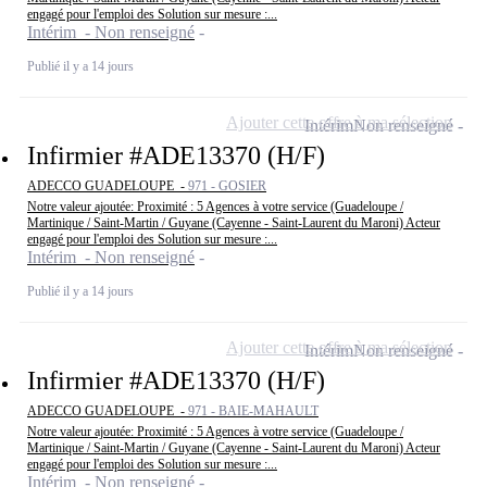
engagé pour l'emploi des Solution sur mesure :...
Intérim - Non renseigné
Publié il y a 14 jours
Ajouter cette offre à ma sélection
Intérim
Non renseigné
Infirmier #ADE13370 (H/F)
ADECCO GUADELOUPE -
971 - GOSIER
Notre valeur ajoutée: Proximité : 5 Agences à votre service (Guadeloupe /
Martinique / Saint-Martin / Guyane (Cayenne - Saint-Laurent du Maroni) Acteur
engagé pour l'emploi des Solution sur mesure :...
Intérim - Non renseigné
Publié il y a 14 jours
Ajouter cette offre à ma sélection
Intérim
Non renseigné
Infirmier #ADE13370 (H/F)
ADECCO GUADELOUPE -
971 - BAIE-MAHAULT
Notre valeur ajoutée: Proximité : 5 Agences à votre service (Guadeloupe /
Martinique / Saint-Martin / Guyane (Cayenne - Saint-Laurent du Maroni) Acteur
engagé pour l'emploi des Solution sur mesure :...
Intérim - Non renseigné