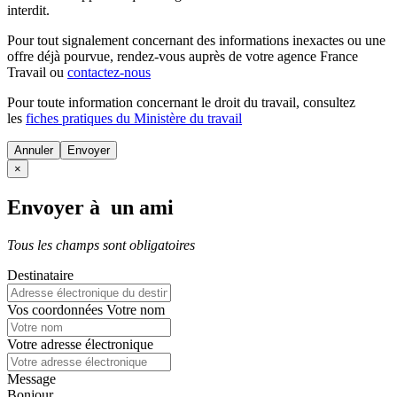
interdit.
Pour tout signalement concernant des
informations inexactes
ou une
offre déjà pourvue
, rendez-vous auprès de votre agence France
Travail ou
contactez-nous
Pour toute information concernant le
droit du travail
, consultez
les
fiches pratiques du Ministère du travail
Annuler
×
Envoyer à un ami
Tous les champs sont obligatoires
Destinataire
Vos coordonnées
Votre nom
Votre adresse électronique
Message
Bonjour,