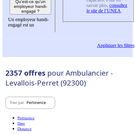
Qu'est-ce qu'un
savoir plus,
consultez
employeur handi-
le site de l’UNEA
.
engagé ?
Un employeur handi-
engagé est un
Appliquer
les filtres
2357 offres
pour Ambulancier -
Levallois-Perret (92300)
Trier par
Pertinence
Pertinence
Date
Distance