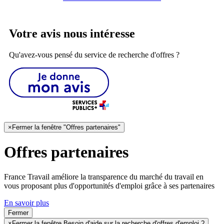
Votre avis nous intéresse
Qu'avez-vous pensé du service de recherche d'offres ?
×
Fermer la fenêtre "Offres partenaires"
Offres partenaires
France Travail améliore la transparence du marché du travail en
vous proposant plus d'opportunités d'emploi grâce à ses partenaires
En savoir plus
Fermer
×
Fermer la fenêtre Besoin d'aide sur la recherche d'offres d'emploi ?