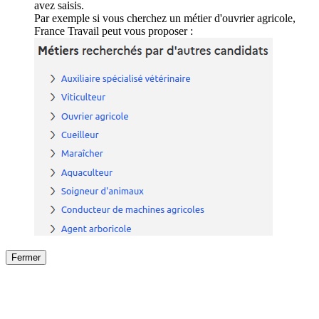
avez saisis.
Par exemple si vous cherchez un métier d'ouvrier agricole,
France Travail peut vous proposer :
Fermer
Fermer
le détail de l'offre
/
Offre
sur