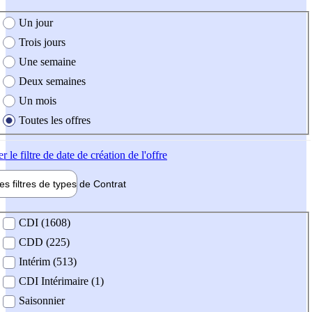
e création de l'offre
Un jour
Trois jours
Une semaine
Deux semaines
Un mois
Toutes les offres
er
le filtre de date de création de l'offre
les filtres de types de
Contrat
de contrat
CDI (1608)
CDD (225)
Intérim (513)
CDI Intérimaire (1)
Saisonnier