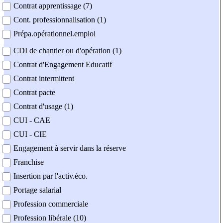
Contrat apprentissage (7)
Cont. professionnalisation (1)
Prépa.opérationnel.emploi
CDI de chantier ou d'opération (1)
Contrat d'Engagement Educatif
Contrat intermittent
Contrat pacte
Contrat d'usage (1)
CUI - CAE
CUI - CIE
Engagement à servir dans la réserve
Franchise
Insertion par l'activ.éco.
Portage salarial
Profession commerciale
Profession libérale (10)