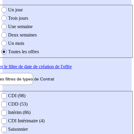
e création de l'offre
Un jour
Trois jours
Une semaine
Deux semaines
Un mois
Toutes les offres
er
le filtre de date de création de l'offre
les filtres de types de
Contrat
de contrat
CDI (98)
CDD (53)
Intérim (86)
CDI Intérimaire (4)
Saisonnier