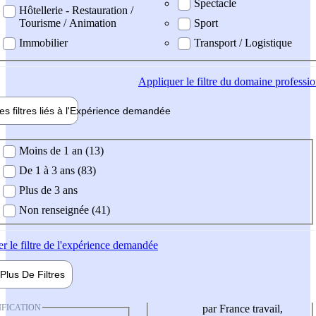
Spectacle
Hôtellerie - Restauration /
Tourisme / Animation
Sport
Immobilier
Transport / Logistique
Appliquer
le filtre du domaine professi
es filtres liés à l'
Expérience
demandée
ience demandée
Moins de 1 an (13)
De 1 à 3 ans (83)
Plus de 3 ans
Non renseignée (41)
er
le filtre de l'expérience demandée
Plus De
Filtres
IFICATION
par France travail,