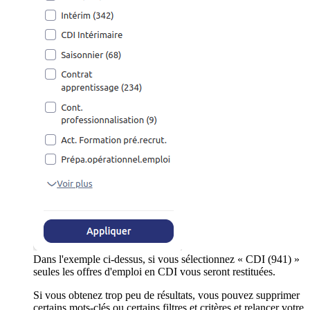
Dans l'exemple ci-dessus, si vous sélectionnez « CDI (941) »
seules les offres d'emploi en CDI vous seront restituées.
Si vous obtenez trop peu de résultats, vous pouvez supprimer
certains mots-clés ou certains filtres et critères et relancer votre