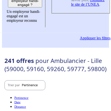
employeur handi-
le site de l’UNEA
.
engagé ?
Un employeur handi-
engagé est un
employeur reconnu
Appliquer
les filtres
241 offres
pour Ambulancier - Lille
(59000, 59160, 59260, 59777, 59800)
Trier par
Pertinence
Pertinence
Date
Distance