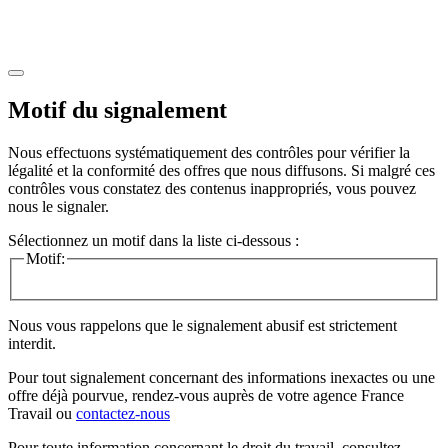
Motif du signalement
Nous effectuons systématiquement des contrôles pour vérifier la
légalité et la conformité des offres que nous diffusons. Si malgré ces
contrôles vous constatez des contenus inappropriés, vous pouvez
nous le signaler.
Sélectionnez un motif dans la liste ci-dessous :
Motif:
Nous vous rappelons que le signalement abusif est strictement
interdit.
Pour tout signalement concernant des
informations inexactes
ou une
offre déjà pourvue
, rendez-vous auprès de votre agence France
Travail ou
contactez-nous
Pour toute information concernant le
droit du travail
, consultez