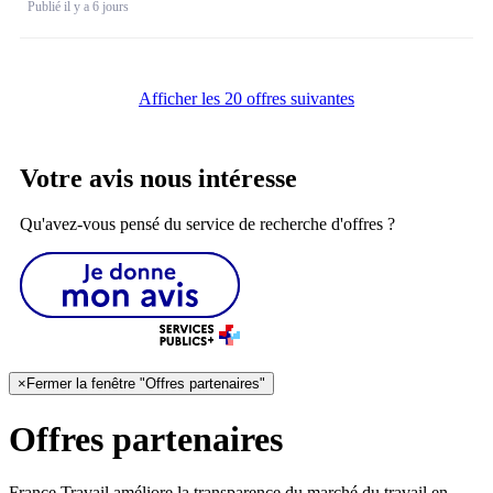
Publié il y a 6 jours
Afficher les 20 offres suivantes
Votre avis nous intéresse
Qu'avez-vous pensé du service de recherche d'offres ?
×
Fermer la fenêtre "Offres partenaires"
Offres partenaires
France Travail améliore la transparence du marché du travail en