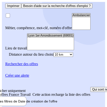
Imprimer
Besoin d'aide sur la recherche d'offres d'emploi ?
Métier, compétence, mot-clé, numéro d'offre
Lieu de travail
Distance autour du lieu choisi
Rechercher
des offres
Créer une alerte
Qui sont n
icher uniquement
 offres France Travail
Cette action recharge la liste des offres
les filtres de
Date de création
de l'offre