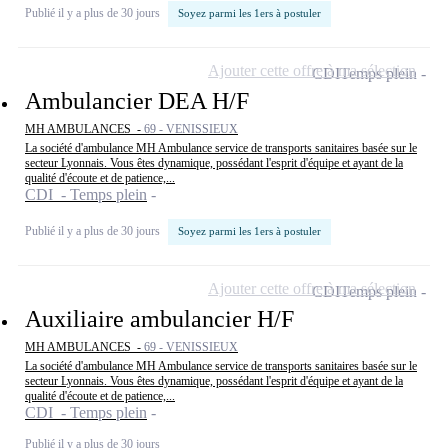
Publié il y a plus de 30 jours
Soyez parmi les 1ers à postuler
Ajouter cette offre à ma sélection
CDI
Temps plein
Ambulancier DEA H/F
MH AMBULANCES -
69 - VENISSIEUX
La société d'ambulance MH Ambulance service de transports sanitaires basée sur le
secteur Lyonnais. Vous êtes dynamique, possédant l'esprit d'équipe et ayant de la
qualité d'écoute et de patience,...
CDI - Temps plein
Publié il y a plus de 30 jours
Soyez parmi les 1ers à postuler
Ajouter cette offre à ma sélection
CDI
Temps plein
Auxiliaire ambulancier H/F
MH AMBULANCES -
69 - VENISSIEUX
La société d'ambulance MH Ambulance service de transports sanitaires basée sur le
secteur Lyonnais. Vous êtes dynamique, possédant l'esprit d'équipe et ayant de la
qualité d'écoute et de patience,...
CDI - Temps plein
Publié il y a plus de 30 jours