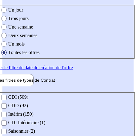
e création de l'offre
Un jour
Trois jours
Une semaine
Deux semaines
Un mois
Toutes les offres
er
le filtre de date de création de l'offre
les filtres de types de
Contrat
de contrat
CDI (509)
CDD (92)
Intérim (150)
CDI Intérimaire (1)
Saisonnier (2)