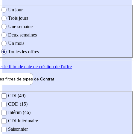
e création de l'offre
Un jour
Trois jours
Une semaine
Deux semaines
Un mois
Toutes les offres
er
le filtre de date de création de l'offre
les filtres de types de
Contrat
de contrat
CDI (49)
CDD (15)
Intérim (46)
CDI Intérimaire
Saisonnier