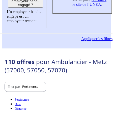
employeur handi-
le site de l’UNEA
.
engagé ?
Un employeur handi-
engagé est un
employeur reconnu
Appliquer
les filtres
110 offres
pour Ambulancier - Metz
(57000, 57050, 57070)
Trier par
Pertinence
Pertinence
Date
Distance