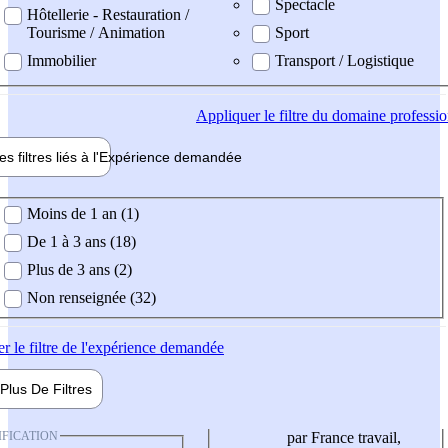
Spectacle
Hôtellerie - Restauration /
Tourisme / Animation
Sport
Immobilier
Transport / Logistique
Appliquer
le filtre du domaine professi
es filtres liés à l'
Expérience
demandée
ience demandée
Moins de 1 an (1)
De 1 à 3 ans (18)
Plus de 3 ans (2)
Non renseignée (32)
er
le filtre de l'expérience demandée
Plus De
Filtres
IFICATION
par France travail,