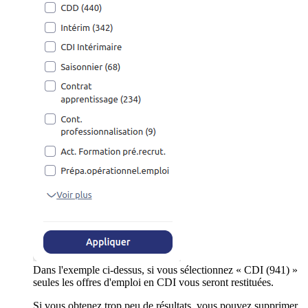
Dans l'exemple ci-dessus, si vous sélectionnez « CDI (941) »
seules les offres d'emploi en CDI vous seront restituées.
Si vous obtenez trop peu de résultats, vous pouvez supprimer