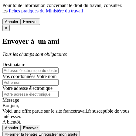
Pour toute information concernant le
droit du travail
, consultez
les
fiches pratiques du Ministère du travail
Annuler
×
Envoyer à un ami
Tous les champs sont obligatoires
Destinataire
Vos coordonnées
Votre nom
Votre adresse électronique
Message
Bonjour,
Voici une offre parue sur le site francetravail.fr susceptible de vous
intéresser.
A bientôt.
Annuler
×
Fermer la fenêtre Enregistrer mon alerte