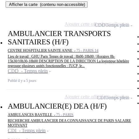
Afficher la carte
(contenu non-accessible)
Ajouter cette offre à ma sélection
CDD
Temps plein
AMBULANCIER TRANSPORTS
SANITAIRES (H/F)
CENTRE HOSPITALIER SAINTE ANNE -
75 - PARIS 14
Lieu de travail : GHU Paris Temps de travail : 8h00-18h00 / Horaires 8h-
15h30/10h30-18h00 DESCRIPTION DE LA DIRECTION La logistique hôtelière
regroupe plusieurs unités fonctionnelles : l'UCP, le...
CDD - Temps plein
Publié il y a 5 jours
Ajouter cette offre à ma sélection
CDI
Temps plein
AMBULANCIER(E) DEA (H/F)
AMBULANCES BASTILLE -
75 - PARIS
RECHERCHE AMBULANCIER DEA CONNAISSANCE DE PARIS SALAIRE
MOTIVANT
CDI - Temps plein