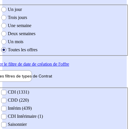
e création de l'offre
Un jour
Trois jours
Une semaine
Deux semaines
Un mois
Toutes les offres
er
le filtre de date de création de l'offre
les filtres de types de
Contrat
de contrat
CDI (1331)
CDD (220)
Intérim (439)
CDI Intérimaire (1)
Saisonnier