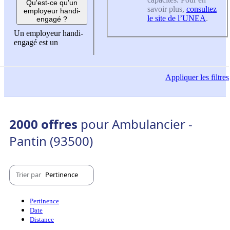
Qu'est-ce qu'un
savoir plus,
consultez
employeur handi-
le site de l’UNEA
.
engagé ?
Un employeur handi-
engagé est un
Appliquer
les filtres
2000 offres
pour Ambulancier -
Pantin (93500)
Trier par
Pertinence
Pertinence
Date
Distance