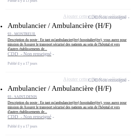
Publié il y a 13 jours
Ajouter cette offre à ma sélection
CDD
Non renseigné
Ambulancier / Ambulancière (H/F)
93 - MONTREUIL
Description du poste : En tant qu'ambulancier(ère) hospitalier(ère), vous aurez pour
mission de Assurer le transport sécurisé des patients au sein de l'hôpital et vers
d'autres établissements de...
CDD - Non renseigné
Publié il y a 17 jours
Ajouter cette offre à ma sélection
CDD
Non renseigné
Ambulancier / Ambulancière (H/F)
93 - SAINT-DENIS
Description du poste : En tant qu'ambulancier(ère) hospitalier(ère), vous aurez pour
mission de Assurer le transport sécurisé des patients au sein de l'hôpital et vers
d'autres établissements de...
CDD - Non renseigné
Publié il y a 17 jours