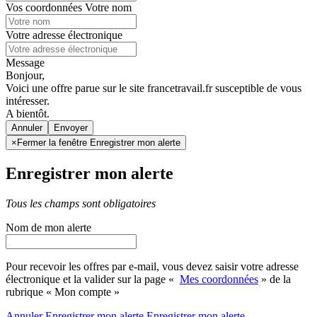
Vos coordonnées
Votre nom
Votre adresse électronique
Message
Bonjour,
Voici une offre parue sur le site francetravail.fr susceptible de vous
intéresser.
A bientôt.
Annuler
×
Fermer la fenêtre Enregistrer mon alerte
Enregistrer mon alerte
Tous les champs sont obligatoires
Nom de mon alerte
Pour recevoir les offres par e-mail, vous devez saisir votre adresse
électronique et la valider sur la page «
Mes coordonnées
» de la
rubrique « Mon compte »
Annuler
Enregistrer mon alerte
Enregistrer
mon alerte