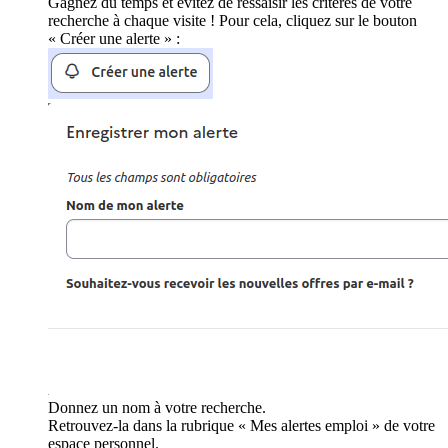
Gagnez du temps et évitez de ressaisir les critères de votre
recherche à chaque visite ! Pour cela, cliquez sur le bouton
« Créer une alerte » :
Donnez un nom à votre recherche.
Retrouvez-la dans la rubrique « Mes alertes emploi » de votre
espace personnel.