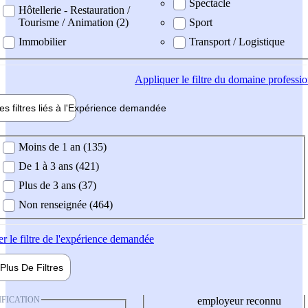
Spectacle
Hôtellerie - Restauration /
Tourisme / Animation (2)
Sport
Immobilier
Transport / Logistique
Appliquer
le filtre du domaine professi
es filtres liés à l'
Expérience
demandée
ience demandée
Moins de 1 an (135)
De 1 à 3 ans (421)
Plus de 3 ans (37)
Non renseignée (464)
er
le filtre de l'expérience demandée
Plus De
Filtres
IFICATION
employeur reconnu