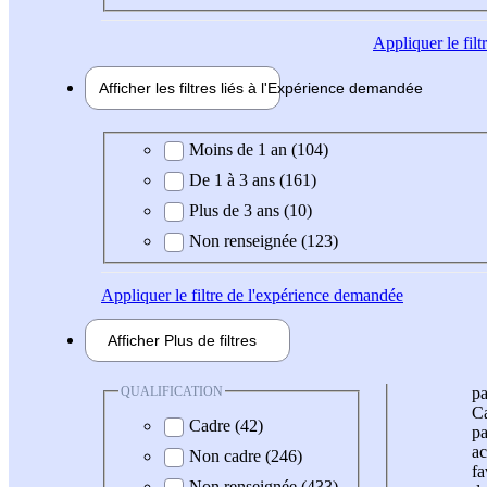
Appliquer
le fil
Afficher les filtres liés à l'
Expérience
demandée
Expérience demandée
Moins de 1 an (104)
De 1 à 3 ans (161)
Plus de 3 ans (10)
Non renseignée (123)
Appliquer
le filtre de l'expérience demandée
Afficher
Plus de
filtres
QUALIFICATION
pa
Ca
Cadre (42)
pa
ac
Non cadre (246)
fa
Non renseignée (433)