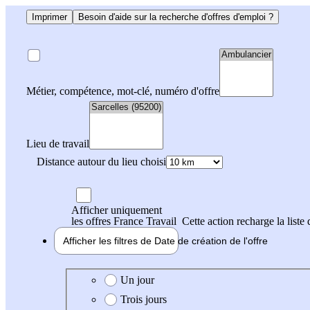
Imprimer
Besoin d'aide sur la recherche d'offres d'emploi ?
Métier, compétence, mot-clé, numéro d'offre
Lieu de travail
Distance autour du lieu choisi
Afficher uniquement
les offres France Travail
Cette action recharge la liste 
Afficher les filtres de
Date de création
de l'offre
Date de création de l'offre
Un jour
Trois jours