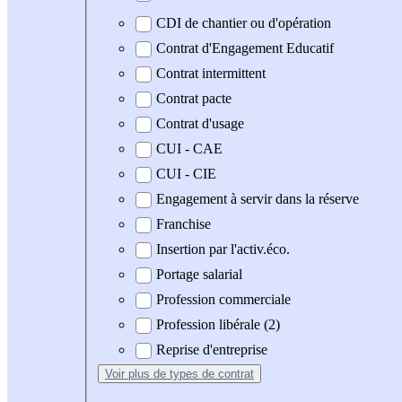
CDI de chantier ou d'opération
Contrat d'Engagement Educatif
Contrat intermittent
Contrat pacte
Contrat d'usage
CUI - CAE
CUI - CIE
Engagement à servir dans la réserve
Franchise
Insertion par l'activ.éco.
Portage salarial
Profession commerciale
Profession libérale (2)
Reprise d'entreprise
Voir plus
de types de contrat