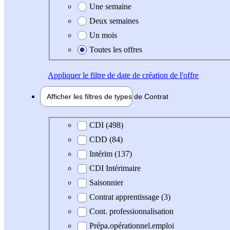
Une semaine
Deux semaines
Un mois
Toutes les offres
Appliquer
le filtre de date de création de l'offre
Afficher les filtres de types de
Contrat
Type de contrat
CDI (498)
CDD (84)
Intérim (137)
CDI Intérimaire
Saisonnier
Contrat apprentissage (3)
Cont. professionnalisation
Prépa.opérationnel.emploi