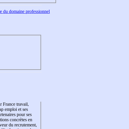
tre du domaine professionnel
r France travail,
p emploi et ses
rtenaires pour ses
tions concrètes en
veur du recrutement,