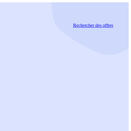
Rechercher
des offres