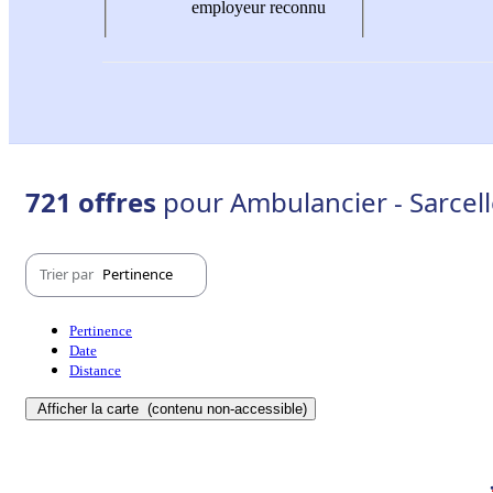
employeur reconnu
721 offres
pour Ambulancier - Sarcell
Trier par
Pertinence
Pertinence
Date
Distance
Afficher la carte
(contenu non-accessible)