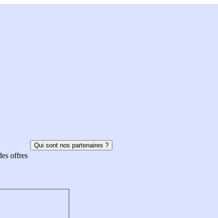
Qui sont nos partenaires ?
des offres