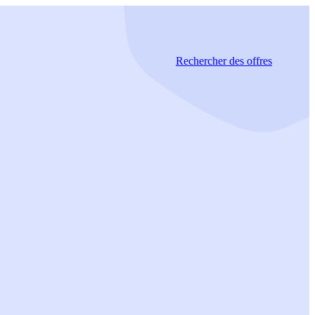
Rechercher
des offres