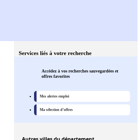
Services liés à votre recherche
Accédez à vos recherches sauvegardées et
offres favorites
Mes alertes emploi
Ma sélection d’offres
Autres
villes
du département