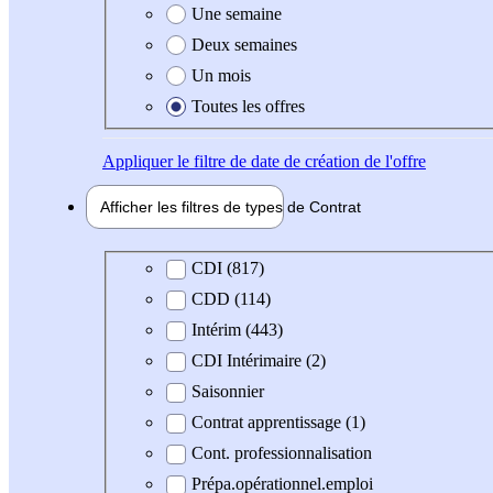
Une semaine
Deux semaines
Un mois
Toutes les offres
Appliquer
le filtre de date de création de l'offre
Afficher les filtres de types de
Contrat
Type de contrat
CDI (817)
CDD (114)
Intérim (443)
CDI Intérimaire (2)
Saisonnier
Contrat apprentissage (1)
Cont. professionnalisation
Prépa.opérationnel.emploi