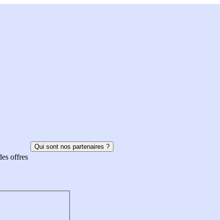
Qui sont nos partenaires ?
des offres