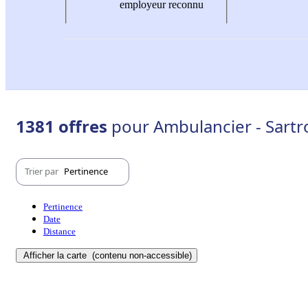
employeur reconnu
1381 offres
pour Ambulancier - Sartro
Trier par
Pertinence
Pertinence
Date
Distance
Afficher la carte
(contenu non-accessible)