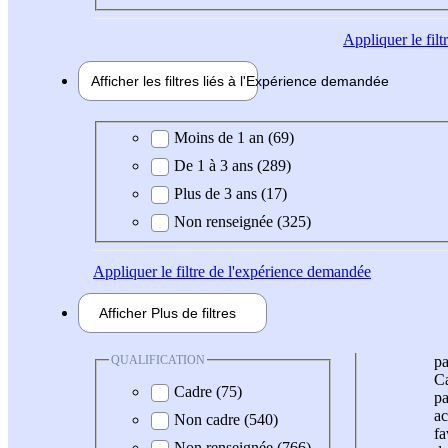
Appliquer
le fil
Afficher les filtres liés à l'
Expérience
demandée
Expérience demandée
Moins de 1 an (69)
De 1 à 3 ans (289)
Plus de 3 ans (17)
Non renseignée (325)
Appliquer
le filtre de l'expérience demandée
Afficher
Plus de
filtres
QUALIFICATION
pa
Ca
Cadre (75)
pa
ac
Non cadre (540)
fa
Non renseignée (766)