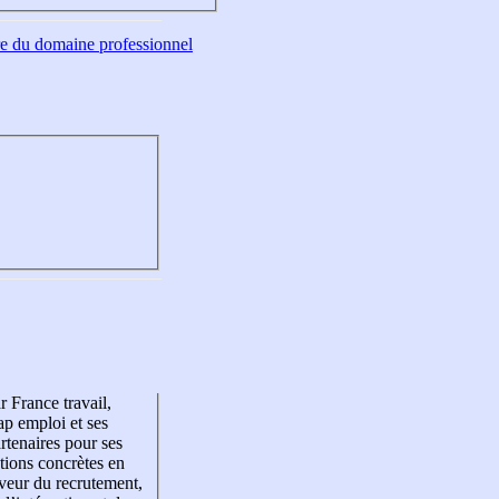
tre du domaine professionnel
r France travail,
p emploi et ses
rtenaires pour ses
tions concrètes en
veur du recrutement,