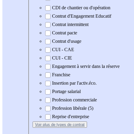
CDI de chantier ou d'opération
Contrat d'Engagement Educatif
Contrat intermittent
Contrat pacte
Contrat d'usage
CUI - CAE
CUI - CIE
Engagement à servir dans la réserve
Franchise
Insertion par l'activ.éco.
Portage salarial
Profession commerciale
Profession libérale (5)
Reprise d'entreprise
Voir plus
de types de contrat