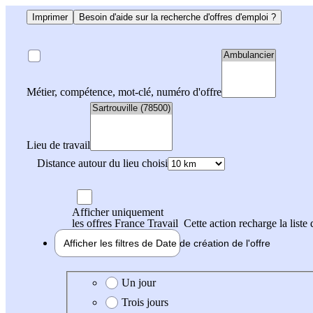
Imprimer
Besoin d'aide sur la recherche d'offres d'emploi ?
Métier, compétence, mot-clé, numéro d'offre
Lieu de travail
Distance autour du lieu choisi
Afficher uniquement
les offres France Travail
Cette action recharge la liste 
Afficher les filtres de
Date de création
de l'offre
Date de création de l'offre
Un jour
Trois jours