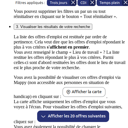
Vous pouvez supprimer les filtres un par un ou tout
réinitialiser en cliquant sur le bouton « Tout réinitialiser ».
3. Visualiser les résultats de votre recherche
La liste des offres d'emploi est restituée par ordre de
pertinence. Cela veut dire que les offres d'emploi répondant le
plus à vos critères
s'affichent en premier
.
Vous avez renseigné le champ « Lieu de travail » ? La liste
restitue les offres répondant le plus à vos critères. Parmi
celles-ci sont d'abord restituées les offres dont le lieu de travail
est le plus proche de votre recherche.
Vous avez la possibilité de visualiser ces offres d'emploi via
Mappy (non accessible aux personnes en situation de
handicap) en cliquant sur :
.
La carte affiche uniquement les offres d'emploi que vous
voyez à l'écran. Pour visualiser les offres d'emploi suivantes,
cliquez sur :
Vous avez également la possibilité de changer le