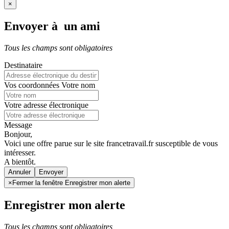
×
Envoyer à un ami
Tous les champs sont obligatoires
Destinataire
Vos coordonnées
Votre nom
Votre adresse électronique
Message
Bonjour,
Voici une offre parue sur le site francetravail.fr susceptible de vous
intéresser.
A bientôt.
Annuler
×
Fermer la fenêtre Enregistrer mon alerte
Enregistrer mon alerte
Tous les champs sont obligatoires