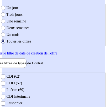
e création de l'offre
Un jour
Trois jours
Une semaine
Deux semaines
Un mois
Toutes les offres
er
le filtre de date de création de l'offre
les filtres de types de
Contrat
de contrat
CDI (62)
CDD (57)
Intérim (69)
CDI Intérimaire
Saisonnier