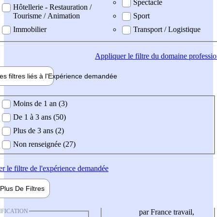
Spectacle
Hôtellerie - Restauration /
Tourisme / Animation
Sport
Immobilier
Transport / Logistique
Appliquer
le filtre du domaine professi
es filtres liés à l'
Expérience
demandée
ience demandée
Moins de 1 an (3)
De 1 à 3 ans (50)
Plus de 3 ans (2)
Non renseignée (27)
er
le filtre de l'expérience demandée
Plus De
Filtres
IFICATION
par France travail,