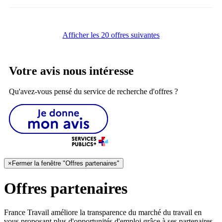
Afficher les 20 offres suivantes
Votre avis nous intéresse
Qu'avez-vous pensé du service de recherche d'offres ?
×
Fermer la fenêtre "Offres partenaires"
Offres partenaires
France Travail améliore la transparence du marché du travail en
vous proposant plus d'opportunités d'emploi grâce à ses partenaires