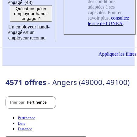
des conditions
engagé (48)
adaptées à ses
Qu'est-ce qu'un
capacités. Pour en
employeur handi-
savoir plus,
consultez
engagé ?
le site de l’UNEA
.
Un employeur handi-
engagé est un
employeur reconnu
Appliquer
les filtres
4571 offres
- Angers (49000, 49100)
Trier par
Pertinence
Pertinence
Date
Distance