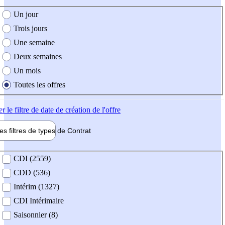
e création de l'offre
Un jour
Trois jours
Une semaine
Deux semaines
Un mois
Toutes les offres
er
le filtre de date de création de l'offre
les filtres de types de
Contrat
de contrat
CDI (2559)
CDD (536)
Intérim (1327)
CDI Intérimaire
Saisonnier (8)