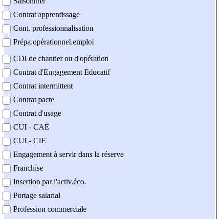
Saisonnier
Contrat apprentissage
Cont. professionnalisation
Prépa.opérationnel.emploi
CDI de chantier ou d'opération
Contrat d'Engagement Educatif
Contrat intermittent
Contrat pacte
Contrat d'usage
CUI - CAE
CUI - CIE
Engagement à servir dans la réserve
Franchise
Insertion par l'activ.éco.
Portage salarial
Profession commerciale