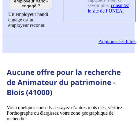
employeur handi-
savoir plus,
consultez
engagé ?
le site de l’UNEA
.
Un employeur handi-
engagé est un
employeur reconnu
Appliquer
les filtres
Aucune offre pour la recherche
de Animateur du patrimoine -
Blois (41000)
Voici quelques conseils : essayez d’autres mots clés, vérifiez
l’orthographe ou élargissez votre zone géographique de
recherche.