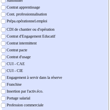
Saisonnier
Contrat apprentissage
Cont. professionnalisation
Prépa.opérationnel.emploi
CDI de chantier ou d'opération
Contrat d'Engagement Educatif
Contrat intermittent
Contrat pacte
Contrat d'usage
CUI - CAE
CUI - CIE
Engagement à servir dans la réserve
Franchise
Insertion par l'activ.éco.
Portage salarial
Profession commerciale