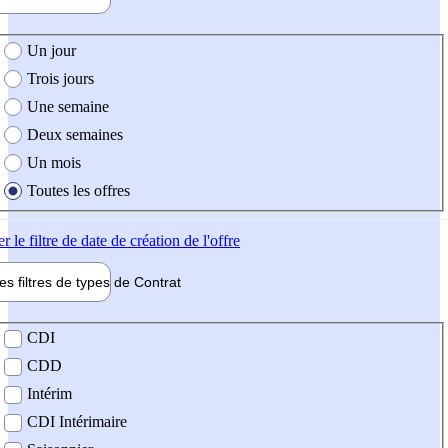
e création de l'offre
Un jour
Trois jours
Une semaine
Deux semaines
Un mois
Toutes les offres
er
le filtre de date de création de l'offre
les filtres de types de
Contrat
de contrat
CDI
CDD
Intérim
CDI Intérimaire