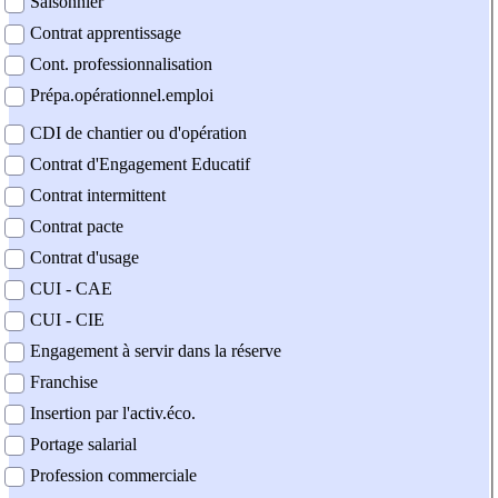
Saisonnier
Contrat apprentissage
Cont. professionnalisation
Prépa.opérationnel.emploi
CDI de chantier ou d'opération
Contrat d'Engagement Educatif
Contrat intermittent
Contrat pacte
Contrat d'usage
CUI - CAE
CUI - CIE
Engagement à servir dans la réserve
Franchise
Insertion par l'activ.éco.
Portage salarial
Profession commerciale