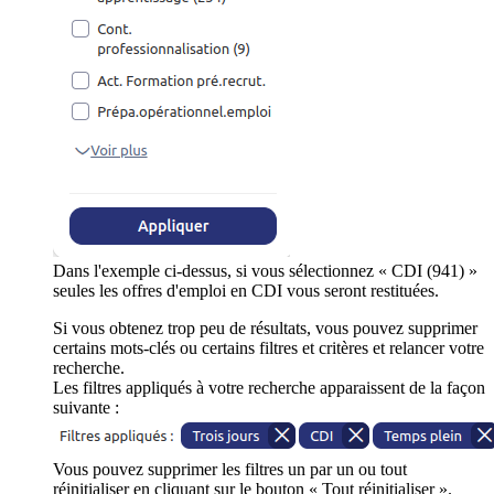
Dans l'exemple ci-dessus, si vous sélectionnez « CDI (941) »
seules les offres d'emploi en CDI vous seront restituées.
Si vous obtenez trop peu de résultats, vous pouvez supprimer
certains mots-clés ou certains filtres et critères et relancer votre
recherche.
Les filtres appliqués à votre recherche apparaissent de la façon
suivante :
Vous pouvez supprimer les filtres un par un ou tout
réinitialiser en cliquant sur le bouton « Tout réinitialiser ».