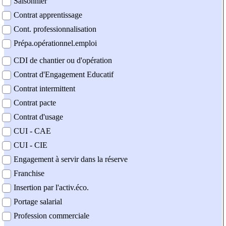
Saisonnier
Contrat apprentissage
Cont. professionnalisation
Prépa.opérationnel.emploi
CDI de chantier ou d'opération
Contrat d'Engagement Educatif
Contrat intermittent
Contrat pacte
Contrat d'usage
CUI - CAE
CUI - CIE
Engagement à servir dans la réserve
Franchise
Insertion par l'activ.éco.
Portage salarial
Profession commerciale