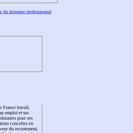
tre du domaine professionnel
r France travail,
p emploi et ses
rtenaires pour ses
tions concrètes en
veur du recrutement,