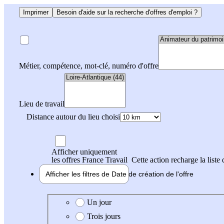
Imprimer
Besoin d'aide sur la recherche d'offres d'emploi ?
Métier, compétence, mot-clé, numéro d'offre
Lieu de travail
Distance autour du lieu choisi
Afficher uniquement
les offres France Travail
Cette action recharge la liste 
Afficher les filtres de
Date de création
de l'offre
Date de création de l'offre
Un jour
Trois jours