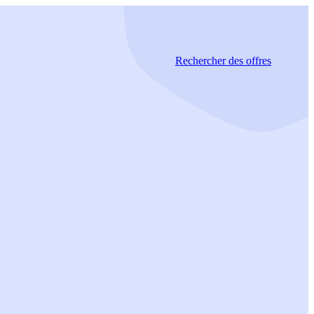
Rechercher
des offres