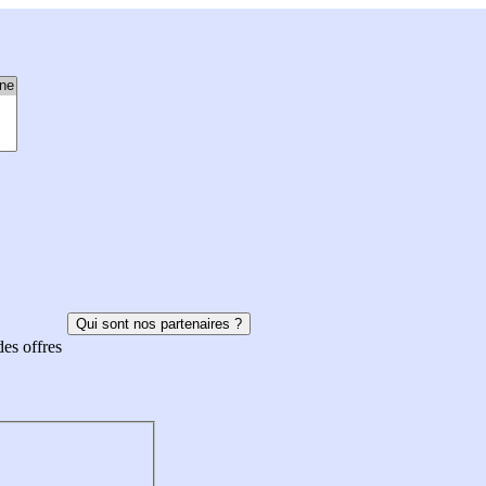
Qui sont nos partenaires ?
des offres