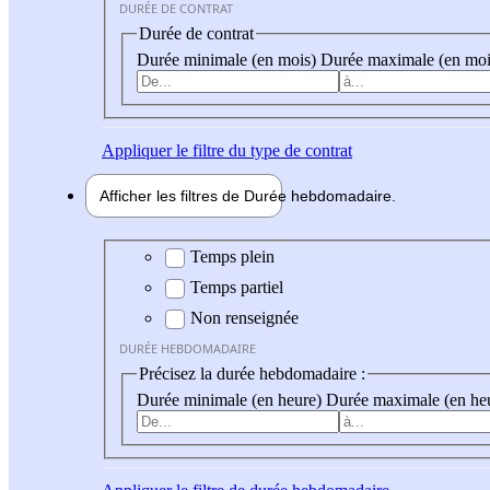
DURÉE DE CONTRAT
Durée de contrat
Durée minimale (en mois)
Durée maximale (en moi
Appliquer
le filtre du type de contrat
Afficher les filtres de
Durée hebdo
madaire
Durée hebdomadaire
Temps plein
Temps partiel
Non renseignée
DURÉE HEBDOMADAIRE
Précisez la durée hebdomadaire :
Durée minimale (en heure)
Durée maximale (en he