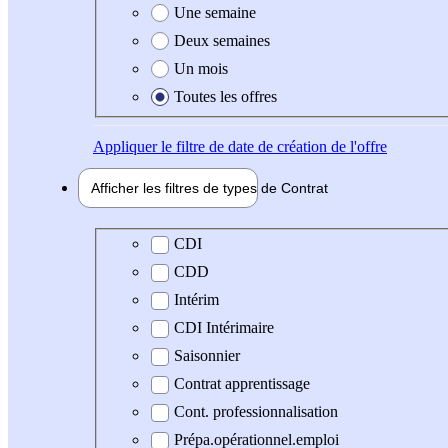
Une semaine
Deux semaines
Un mois
Toutes les offres
Appliquer
le filtre de date de création de l'offre
Afficher les filtres de types de
Contrat
Type de contrat
CDI
CDD
Intérim
CDI Intérimaire
Saisonnier
Contrat apprentissage
Cont. professionnalisation
Prépa.opérationnel.emploi