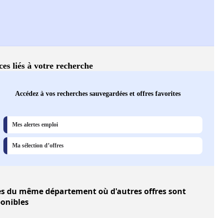
ces liés à votre recherche
Accédez à vos recherches sauvegardées et offres favorites
Mes alertes emploi
Ma sélection d’offres
es
du même département où d'autres offres sont
ponibles