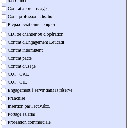
Saisonnier
Contrat apprentissage
Cont. professionnalisation
Prépa.opérationnel.emploi
CDI de chantier ou d'opération
Contrat d'Engagement Educatif
Contrat intermittent
Contrat pacte
Contrat d'usage
CUI - CAE
CUI - CIE
Engagement à servir dans la réserve
Franchise
Insertion par l'activ.éco.
Portage salarial
Profession commerciale