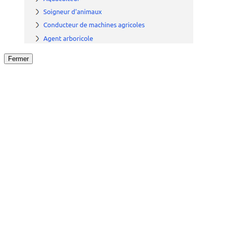
Fermer
Fermer
le détail de l'offre
/
Offre
sur
Offre précéden