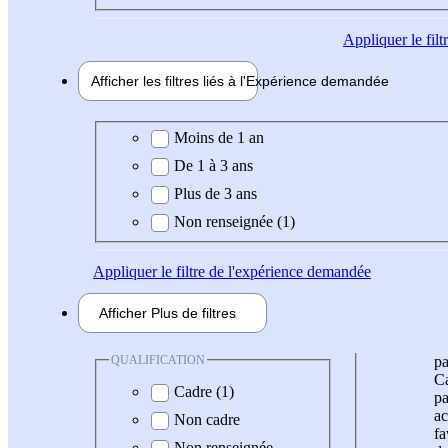
Appliquer
le fil
Afficher les filtres liés à l'
Expérience
demandée
Expérience demandée
Moins de 1 an
De 1 à 3 ans
Plus de 3 ans
Non renseignée (1)
Appliquer
le filtre de l'expérience demandée
Afficher
Plus de
filtres
QUALIFICATION
pa
Ca
Cadre (1)
pa
ac
Non cadre
fa
Non renseignée