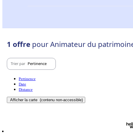
1 offre
pour Animateur du patrimoine 
Trier par
Pertinence
Pertinence
Date
Distance
Afficher la carte
(contenu non-accessible)