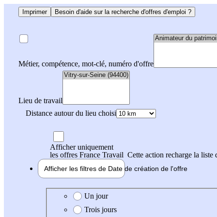
Imprimer
Besoin d'aide sur la recherche d'offres d'emploi ?
Métier, compétence, mot-clé, numéro d'offre
Lieu de travail
Distance autour du lieu choisi
Afficher uniquement
les offres France Travail
Cette action recharge la liste 
Afficher les filtres de
Date de création
de l'offre
Date de création de l'offre
Un jour
Trois jours