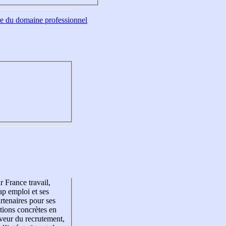
tre du domaine professionnel
r France travail,
p emploi et ses
rtenaires pour ses
tions concrètes en
veur du recrutement,