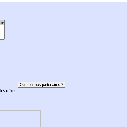
Qui sont nos partenaires ?
des offres