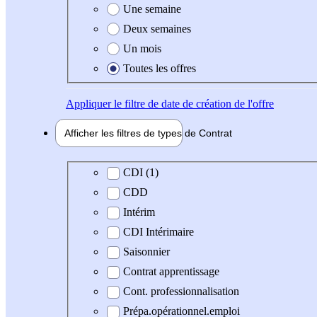
Une semaine
Deux semaines
Un mois
Toutes les offres
Appliquer
le filtre de date de création de l'offre
Afficher les filtres de types de
Contrat
Type de contrat
CDI (1)
CDD
Intérim
CDI Intérimaire
Saisonnier
Contrat apprentissage
Cont. professionnalisation
Prépa.opérationnel.emploi