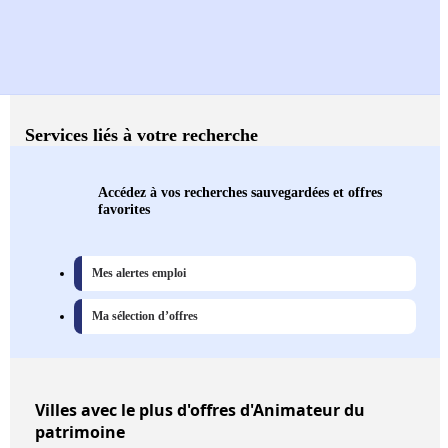
Services liés à votre recherche
Accédez à vos recherches sauvegardées et offres
favorites
Mes alertes emploi
Ma sélection d’offres
Villes
avec le plus d'offres d'Animateur du
patrimoine