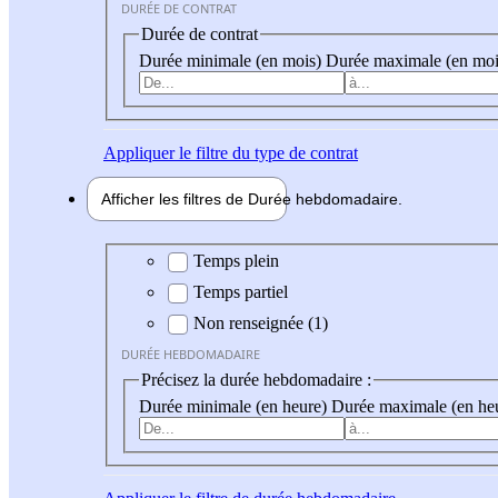
DURÉE DE CONTRAT
Durée de contrat
Durée minimale (en mois)
Durée maximale (en moi
Appliquer
le filtre du type de contrat
Afficher les filtres de
Durée hebdo
madaire
Durée hebdomadaire
Temps plein
Temps partiel
Non renseignée (1)
DURÉE HEBDOMADAIRE
Précisez la durée hebdomadaire :
Durée minimale (en heure)
Durée maximale (en he