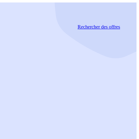
Rechercher
des offres