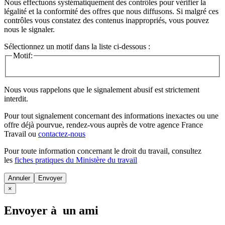
Nous effectuons systématiquement des contrôles pour vérifier la
légalité et la conformité des offres que nous diffusons. Si malgré ces
contrôles vous constatez des contenus inappropriés, vous pouvez
nous le signaler.
Sélectionnez un motif dans la liste ci-dessous :
Motif:
Nous vous rappelons que le signalement abusif est strictement
interdit.
Pour tout signalement concernant des
informations inexactes
ou une
offre déjà pourvue
, rendez-vous auprès de votre agence France
Travail ou
contactez-nous
Pour toute information concernant le
droit du travail
, consultez
les
fiches pratiques du Ministère du travail
Annuler
×
Envoyer à un ami