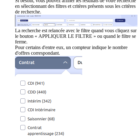
Si besoin, vous pouvez affiner les résultats de votre recherche
en sélectionnant des filtres et critères présents sous les critères
de recherche.
La recherche est relancée avec le filtre quand vous cliquez sur
le bouton « APPLIQUER LE FILTRE » ou quand le filtre se
ferme.
Pour certains d'entre eux, un compteur indique le nombre
d'offres correspondant.