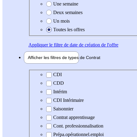
Une semaine
Deux semaines
Un mois
Toutes les offres
Appliquer
le filtre de date de création de l'offre
Afficher les filtres de types de
Contrat
Type de contrat
CDI
CDD
Intérim
CDI Intérimaire
Saisonnier
Contrat apprentissage
Cont. professionnalisation
Prépa.opérationnel.emploi