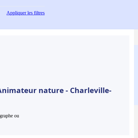
Appliquer
les filtres
nimateur nature - Charleville-
hographe ou