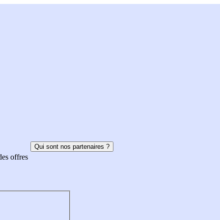
Qui sont nos partenaires ?
des offres