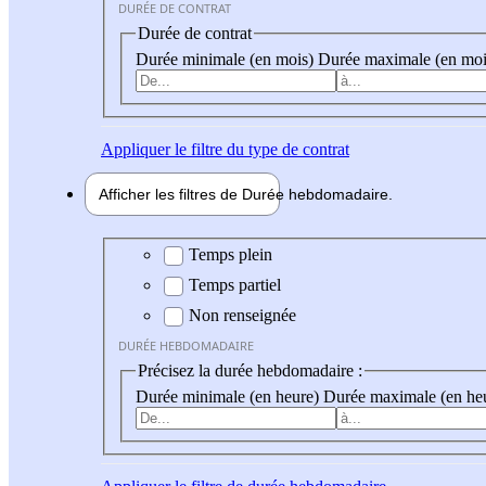
DURÉE DE CONTRAT
Durée de contrat
Durée minimale (en mois)
Durée maximale (en moi
Appliquer
le filtre du type de contrat
Afficher les filtres de
Durée hebdo
madaire
Durée hebdomadaire
Temps plein
Temps partiel
Non renseignée
DURÉE HEBDOMADAIRE
Précisez la durée hebdomadaire :
Durée minimale (en heure)
Durée maximale (en he