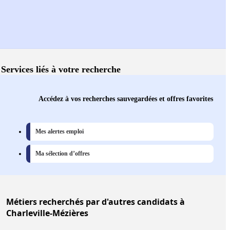
Services liés à votre recherche
Accédez à vos recherches sauvegardées et offres favorites
Mes alertes emploi
Ma sélection d’offres
Métiers
recherchés par d'autres candidats à
Charleville-Mézières