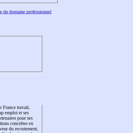
tre du domaine professionnel
r France travail,
p emploi et ses
rtenaires pour ses
tions concrètes en
veur du recrutement,