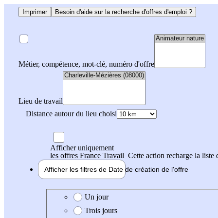
Imprimer
Besoin d'aide sur la recherche d'offres d'emploi ?
Métier, compétence, mot-clé, numéro d'offre
Lieu de travail
Distance autour du lieu choisi
Afficher uniquement
les offres France Travail
Cette action recharge la liste 
Afficher les filtres de
Date de création
de l'offre
Date de création de l'offre
Un jour
Trois jours