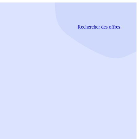
Rechercher
des offres