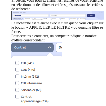
Si besoin, vous pouvez affiner les résultats de votre recherche
en sélectionnant des filtres et critères présents sous les critères
de recherche.
La recherche est relancée avec le filtre quand vous cliquez sur
le bouton « APPLIQUER LE FILTRE » ou quand le filtre se
ferme.
Pour certains d'entre eux, un compteur indique le nombre
d'offres correspondant.