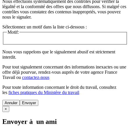
Nous effectuons systématiquement des contrôles pour vérifier la
légalité et la conformité des offres que nous diffusons. Si malgré ces
contrôles vous constatez des contenus inappropriés, vous pouvez
nous le signaler.
Sélectionnez un motif dans la liste ci-dessous :
Motif:
Nous vous rappelons que le signalement abusif est strictement
interdit.
Pour tout signalement concernant des
informations inexactes
ou une
offre déjà pourvue
, rendez-vous auprès de votre agence France
Travail ou
contactez-nous
Pour toute information concernant le
droit du travail
, consultez
les
fiches pratiques du Ministère du travail
Annuler
×
Envoyer à un ami