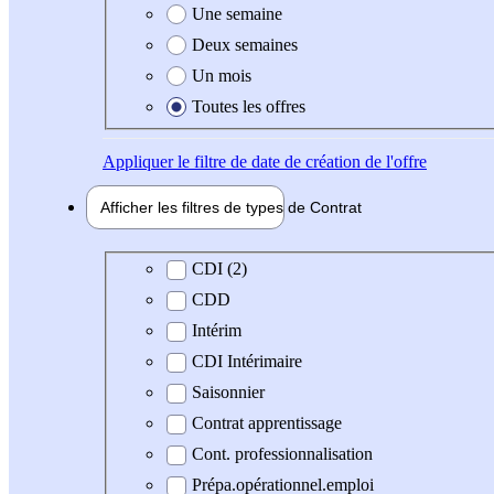
Une semaine
Deux semaines
Un mois
Toutes les offres
Appliquer
le filtre de date de création de l'offre
Afficher les filtres de types de
Contrat
Type de contrat
CDI (2)
CDD
Intérim
CDI Intérimaire
Saisonnier
Contrat apprentissage
Cont. professionnalisation
Prépa.opérationnel.emploi