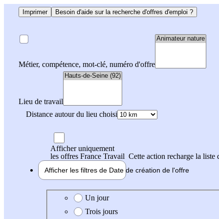
Imprimer
Besoin d'aide sur la recherche d'offres d'emploi ?
Métier, compétence, mot-clé, numéro d'offre
Lieu de travail
Distance autour du lieu choisi
Afficher uniquement
les offres France Travail
Cette action recharge la liste 
Afficher les filtres de
Date de création
de l'offre
Date de création de l'offre
Un jour
Trois jours