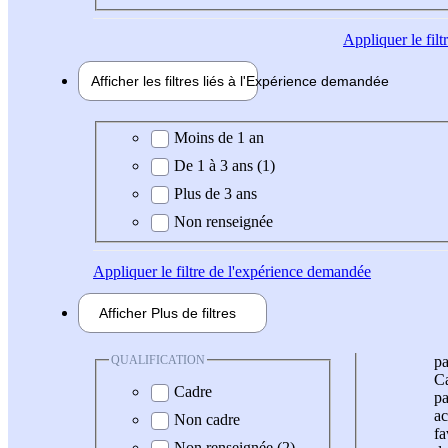
Appliquer
le fil
Afficher les filtres liés à l'
Expérience
demandée
Expérience demandée
Moins de 1 an
De 1 à 3 ans (1)
Plus de 3 ans
Non renseignée
Appliquer
le filtre de l'expérience demandée
Afficher
Plus de
filtres
QUALIFICATION
pa
Ca
Cadre
pa
ac
Non cadre
fa
Non renseignée (2)