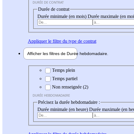
DURÉE DE CONTRAT
Durée de contrat
Durée minimale (en mois)
Durée maximale (en moi
Appliquer
le filtre du type de contrat
Afficher les filtres de
Durée hebdo
madaire
Durée hebdomadaire
Temps plein
Temps partiel
Non renseignée (2)
DURÉE HEBDOMADAIRE
Précisez la durée hebdomadaire :
Durée minimale (en heure)
Durée maximale (en he