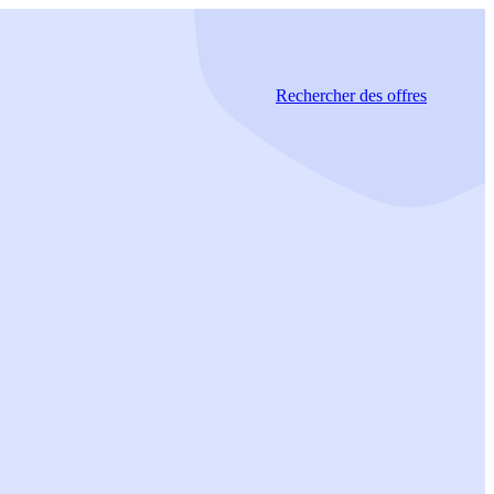
Rechercher
des offres