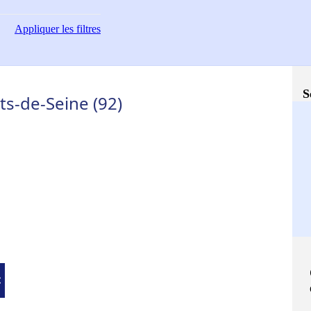
Appliquer
les filtres
S
ts-de-Seine (92)