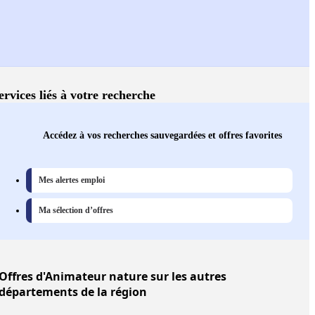
ervices liés à votre recherche
Accédez à vos recherches sauvegardées et offres favorites
Mes alertes emploi
Ma sélection d’offres
Offres
d'Animateur nature sur les autres
départements de la région