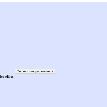
Qui sont nos partenaires ?
des offres