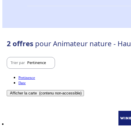
2 offres
pour Animateur nature - Hau
Trier par
Pertinence
Pertinence
Date
Afficher la carte
(contenu non-accessible)