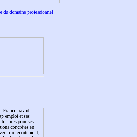
tre du domaine professionnel
r France travail,
p emploi et ses
rtenaires pour ses
tions concrètes en
veur du recrutement,